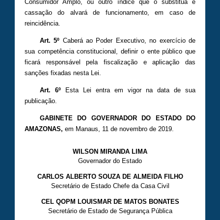
Consumidor Amplo, ou outro índice que o substitua e
cassação do alvará de funcionamento, em caso de
reincidência.
Art. 5º
Caberá ao Poder Executivo, no exercício de
sua competência constitucional, definir o ente público que
ficará responsável pela fiscalização e aplicação das
sanções fixadas nesta Lei.
Art. 6º
Esta Lei entra em vigor na data de sua
publicação.
GABINETE DO GOVERNADOR DO ESTADO DO
AMAZONAS,
em Manaus, 11 de novembro de 2019.
WILSON MIRANDA LIMA
Governador do Estado
CARLOS ALBERTO SOUZA DE ALMEIDA FILHO
Secretário de Estado Chefe da Casa Civil
CEL QOPM LOUISMAR DE MATOS BONATES
Secretário de Estado de Segurança Pública