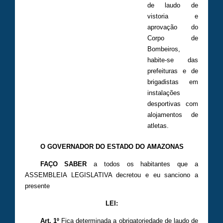
de laudo de
vistoria e
aprovação do
Corpo de
Bombeiros,
habite-se das
prefeituras e de
brigadistas em
instalações
desportivas com
alojamentos de
atletas.
O GOVERNADOR DO ESTADO DO AMAZONAS
FAÇO SABER
a todos os habitantes que a
ASSEMBLEIA LEGISLATIVA decretou e eu sanciono a
presente
LEI:
Art. 1º
Fica determinada a obrigatoriedade de laudo de