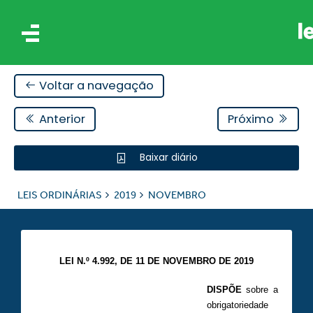
Voltar a navegação
Anterior
Próximo
Baixar diário
IS
LEIS ORDINÁRIAS
2019
NOVEMBRO
ES
LEI N.º 4.992, DE 11 DE NOVEMBRO DE 2019
DISPÕE
sobre a
obrigatoriedade