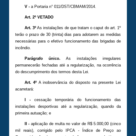
V -
a Portaria n° 011/DST/CBMAM/2014.
Art. 2º
VETADO
Art. 3º
As instalações de que tratam o caput do art. 1º
terão o prazo de 30 (trinta) dias para adotarem as medidas
necessárias para o efetivo funcionamento das brigadas de
incêndio.
Parágrafo único
.
As instalações irregulares
permanecerão fechadas até a regularização, na ocorrência
do descumprimento dos termos desta Lei.
Art. 4º
A inobservância do disposto na presente Lei
acarretará:
I -
cessação temporária do funcionamento das
instalações desportivas até a regularização, quando da
primeira autuação; e
II -
aplicação de multa no valor de R$ 5.000,00 (cinco
mil reais), corrigido pelo IPCA - Índice de Preço ao