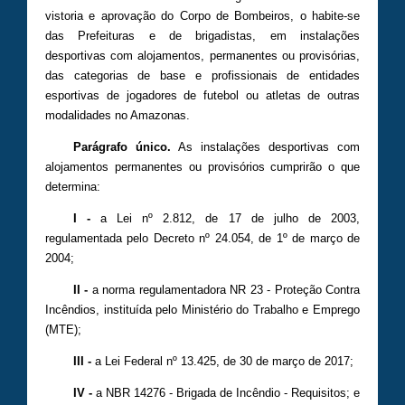
vistoria e aprovação do Corpo de Bombeiros, o habite-se
das Prefeituras e de brigadistas, em instalações
desportivas com alojamentos, permanentes ou provisórias,
das categorias de base e profissionais de entidades
esportivas de jogadores de futebol ou atletas de outras
modalidades no Amazonas.
Parágrafo único
.
As instalações desportivas com
alojamentos permanentes ou provisórios cumprirão o que
determina:
I -
a Lei nº 2.812, de 17 de julho de 2003,
regulamentada pelo Decreto nº 24.054, de 1º de março de
2004;
II -
a norma regulamentadora NR 23 - Proteção Contra
Incêndios, instituída pelo Ministério do Trabalho e Emprego
(MTE);
III -
a Lei Federal nº 13.425, de 30 de março de 2017;
IV -
a NBR 14276 - Brigada de Incêndio - Requisitos; e