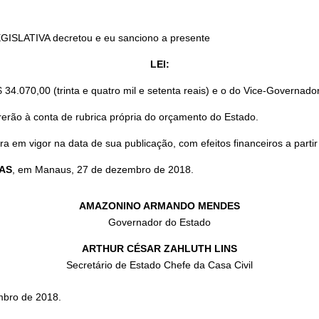
GISLATIVA decretou e eu sanciono a presente
LEI:
4.070,00 (trinta e quatro mil e setenta reais) e o do Vice-Governador 
erão à conta de rubrica própria do orçamento do Estado.
a em vigor na data de sua publicação, com efeitos financeiros a partir
AS
, em Manaus, 27 de dezembro de 2018.
AMAZONINO ARMANDO MENDES
Governador do Estado
ARTHUR CÉSAR ZAHLUTH LINS
Secretário de Estado Chefe da Casa Civil
mbro de 2018.