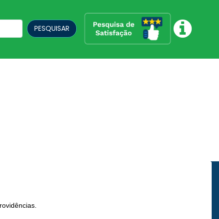
PESQUISAR
ovidências.