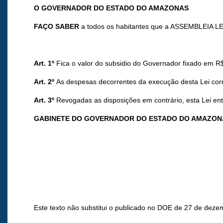
O GOVERNADOR DO ESTADO DO AMAZONAS
FAÇO SABER
a todos os habitantes que a ASSEMBLEIA LE
Art. 1º
Fica o valor do subsidio do Governador fixado em R$ 3
Art. 2º
As despesas decorrentes da execução desta Lei corr
Art. 3º
Revogadas as disposições em contrário, esta Lei entr
GABINETE DO GOVERNADOR DO ESTADO DO AMAZON
Este texto não substitui o publicado no DOE de 27 de deze