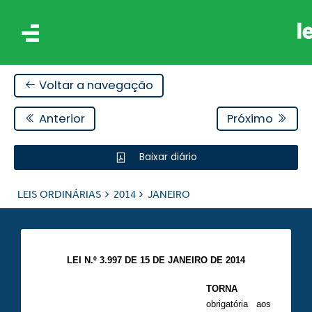
Voltar a navegação
Anterior
Próximo
Baixar diário
IS
LEIS ORDINÁRIAS
2014
JANEIRO
ES
LEI N.º 3.997 DE 15 DE JANEIRO DE 2014
TORNA
obrigatória aos