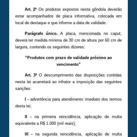
Art. 2º
Os produtos expostos nesta gôndola deverão
estar acompanhados de placa informativa, colocada em
local de destaque e que informe a data de validade.
Parágrafo único.
A placa, mencionada no caput,
deverá ter medida mínima de 30 cm de altura por 60 cm de
largura, contendo os seguintes dizeres:
“Produtos com prazo de validade próximo ao
vencimento”
Art. 3º
O descumprimento das disposições contidas
nesta lei acarretará ao infrator a imposição das seguintes
sanções:
I -
advertência para atendimento imediato dos termos
desta lei;
II -
na primeira reincidência, aplicação de multa
equivalente a R$ 1.000 (mil reais);
III -
na segunda reincidência, aplicação de multa