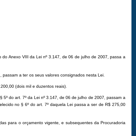
do Anexo VIII da Lei nº 3.147, de 06 de julho de 2007, passa a
7, passam a ter os seus valores consignados nesta Lei.
200,00 (dois mil e duzentos reais).
5º do art. 7º da Lei nº 3.147, de 06 de julho de 2007, passam a
belecido no § 6º do art. 7º daquela Lei passa a ser de R$ 275,00
adas para o orçamento vigente, e subsequentes da Procuradoria