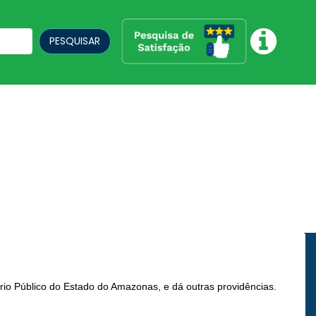
PESQUISAR
ério Público do Estado do Amazonas, e dá outras providências.