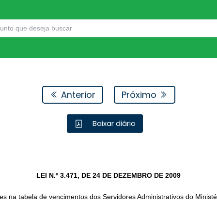
Anterior
Próximo
Baixar diário
LEI N.º 3.471, DE 24 DE DEZEMBRO DE 2009
es na tabela de vencimentos dos Servidores Administrativos do Minist