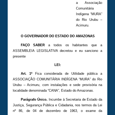
a Associação
Comunitária
Indígena “MURA”
do Rio Urubu –
Acimuru.
O GOVERNADOR DO ESTADO DO AMAZONAS
FAÇO SABER
a todos os habitantes que a
ASSEMBLEIA LEGISLATIVA decretou e eu sanciono a
presente
LEI:
Art. 1º
Fica considerada de Utilidade pública a
ASSOCIAÇÃO COMUNITÁRIA INDÍGENA “MURA” do Rio
Urubu – Acimuru, com instalações e sede provisória na
localidade denominada “CANA”, Estado do Amazonas.
Parágrafo Único.
Incumbe à Secretaria de Estado da
Justiça, Segurança Pública e Cidadania, nos termos da Lei
nº 86, de 04 de dezembro de 1963, o exame da