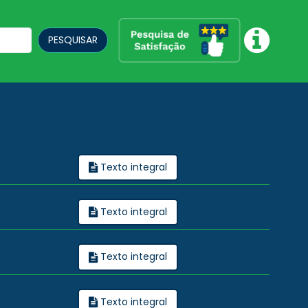
PESQUISAR
Texto integral
Texto integral
Texto integral
Texto integral