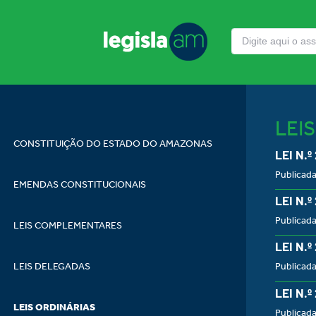
LEI
CONSTITUIÇÃO DO ESTADO DO AMAZONAS
LEI N.º
Publicad
EMENDAS CONSTITUCIONAIS
LEI N.º
Publicad
LEIS COMPLEMENTARES
LEI N.º
LEIS DELEGADAS
Publicad
LEI N.º
LEIS ORDINÁRIAS
Publicad