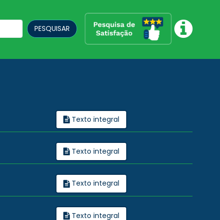
PESQUISAR
Texto integral
Texto integral
Texto integral
Texto integral