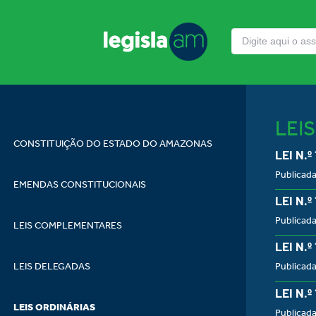
LEI
CONSTITUIÇÃO DO ESTADO DO AMAZONAS
LEI N.º
Publicad
EMENDAS CONSTITUCIONAIS
LEI N.º
Publicad
LEIS COMPLEMENTARES
LEI N.º
LEIS DELEGADAS
Publicad
LEI N.º
LEIS ORDINÁRIAS
Publicad