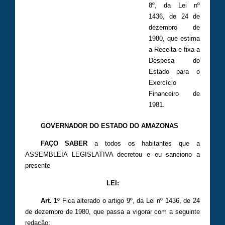
8º, da Lei nº
1436, de 24 de
dezembro de
1980, que estima
a Receita e fixa a
Despesa do
Estado para o
Exercício
Financeiro de
1981.
GOVERNADOR DO ESTADO DO AMAZONAS
FAÇO SABER
a todos os habitantes que a
ASSEMBLEIA LEGISLATIVA decretou e eu sanciono a
presente
LEI:
Art. 1º
Fica alterado o artigo 9º, da Lei nº 1436, de 24
de dezembro de 1980, que passa a vigorar com a seguinte
redação: