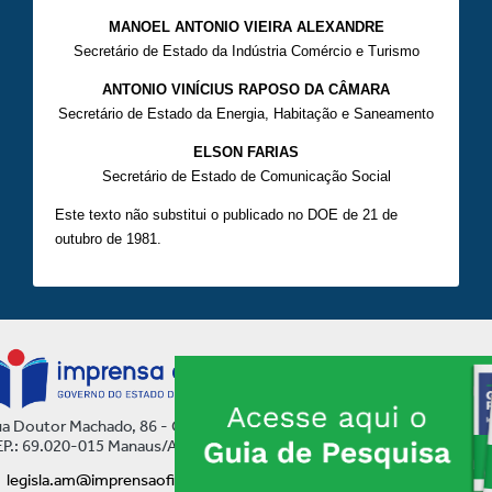
MANOEL ANTONIO VIEIRA ALEXANDRE
Secretário de Estado da Indústria Comércio e Turismo
ANTONIO VINÍCIUS RAPOSO DA CÂMARA
Secretário de Estado da Energia, Habitação e Saneamento
ELSON FARIAS
Secretário de Estado de Comunicação Social
Este texto não substitui o publicado no DOE de 21 de
outubro de 1981.
a Doutor Machado, 86 - Centro
P.: 69.020-015 Manaus/AM
legisla.am@imprensaoficial.am.gov.br