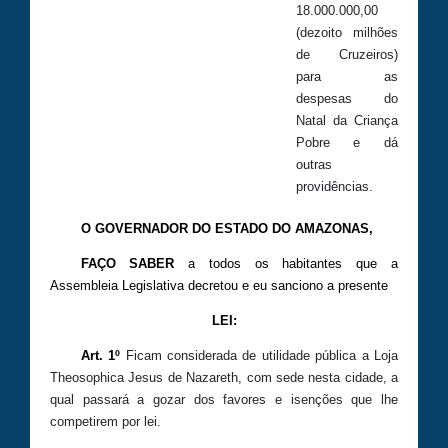
18.000.000,00
(dezoito milhões
de Cruzeiros)
para as
despesas do
Natal da Criança
Pobre e dá
outras
providências.
O GOVERNADOR DO ESTADO DO AMAZONAS,
FAÇO
SABER
a todos os habitantes que a
Assembleia Legislativa decretou e eu sanciono a presente
LEI:
Art. 1º
Ficam considerada de utilidade pública a Loja
Theosophica Jesus de Nazareth, com sede nesta cidade, a
qual passará a gozar dos favores e isenções que lhe
competirem por lei.