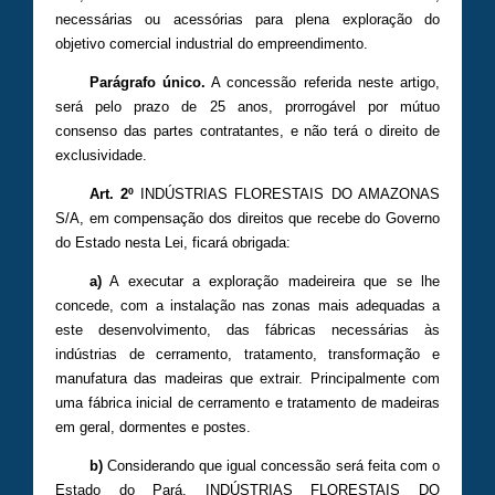
necessárias ou acessórias para plena exploração do
objetivo comercial industrial do empreendimento.
Parágrafo único.
A concessão referida neste artigo,
será pelo prazo de 25 anos, prorrogável por mútuo
consenso das partes contratantes, e não terá o direito de
exclusividade.
Art. 2º
INDÚSTRIAS FLORESTAIS DO AMAZONAS
S/A, em compensação dos direitos que recebe do Governo
do Estado nesta Lei, ficará obrigada:
a)
A executar a exploração madeireira que se lhe
concede, com a instalação nas zonas mais adequadas a
este desenvolvimento, das fábricas necessárias às
indústrias de cerramento, tratamento, transformação e
manufatura das madeiras que extrair. Principalmente com
uma fábrica inicial de cerramento e tratamento de madeiras
em geral, dormentes e postes.
b)
Considerando que igual concessão será feita com o
Estado do Pará, INDÚSTRIAS FLORESTAIS DO