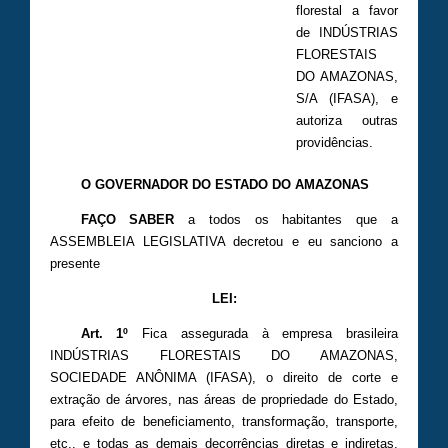
florestal a favor
de INDÚSTRIAS
FLORESTAIS
DO AMAZONAS,
S/A (IFASA), e
autoriza outras
providências.
O GOVERNADOR DO ESTADO DO AMAZONAS
FAÇO SABER
a todos os habitantes que a
ASSEMBLEIA LEGISLATIVA decretou e eu sanciono a
presente
LEI:
Art. 1º
Fica assegurada à empresa brasileira
INDÚSTRIAS FLORESTAIS DO AMAZONAS,
SOCIEDADE ANÔNIMA (IFASA), o direito de corte e
extração de árvores, nas áreas de propriedade do Estado,
para efeito de beneficiamento, transformação, transporte,
etc., e todas as demais decorrências diretas e indiretas,