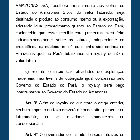
AMAZONAS S/A, recolherá mensalmente aos cofres do
Estado do Amazonas 2,5% do valor faturado, seja
destinado o produto ao consumo interno ou à exportação,
adotando igual procedimento quanto ao Estado do Pará,
esclarecido que esse recolhimento percentual será feito
indiscriminadamente sobre as faturas, independente da
procedência da madeira, isto é, quer tenha sido cortada no
Amazonas quer no Pará, totalizando um royalty de 5% o
valor fatura.
c)
Se até o início das atividades de exploração
madeireira, não tiver sido outorgada igual concessão pelo
Governo do Estado do Pará, o royalty será pago
integralmente ao Governo do Estado do Amazonas.
Art. 3º
Além do royalty de que trata o artigo anterior,
nenhum imposto ou taxa gravará a concessão, presente ou
futuramente, ou as atividades madeireiras ou
concessionária.
Art. 4º
O governador do Estado, baixará, através de