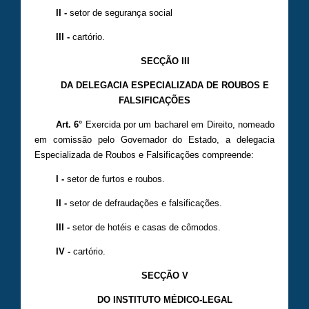
II -
setor de segurança social
III -
cartório.
SECÇÃO III
DA DELEGACIA ESPECIALIZADA DE ROUBOS E
FALSIFICAÇÕES
Art. 6°
Exercida por um bacharel em Direito, nomeado
em comissão pelo Governador do Estado, a delegacia
Especializada de Roubos e Falsificações compreende:
I -
setor de furtos e roubos.
II -
setor de defraudações e falsificações.
III -
setor de hotéis e casas de cômodos.
IV -
cartório.
SECÇÃO V
DO INSTITUTO MÉDICO-LEGAL