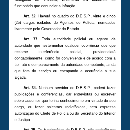
funcionário que denunciar a infração.
Art. 32.
Haverá no quadro do D.E.S.P., vinte e cinco
(25) cargos isolados de Agentes de Polícia, nomeados
livremente pelo Governador do Estado.
Art. 33.
Toda autoridade policial ou agente da
autoridade que testemunhar qualquer ocorrência que que
reclame interferência policial, providenciará
obrigatoriamente, como for conveniente e de acordo com a
Lei, até o comparecimento da autoridade competente, ainda
que fora do serviço ou escapando a ocorrência a sua
alçada.
Art. 34.
Nenhum servidor do D.E.S.P., poderá fazer
publicações e conferencias, dar entrevistas ou escrever
sobre assuntos que tenha conhecimento em virtude de seu
cargo, ou fazer palestras radiofônicas, sem expressa
autorização do Chefe de Polícia ou do Secretário do Interior
e Justiça.
Art. 35.
Os funcionários do D.E.S.P., não poderão ser