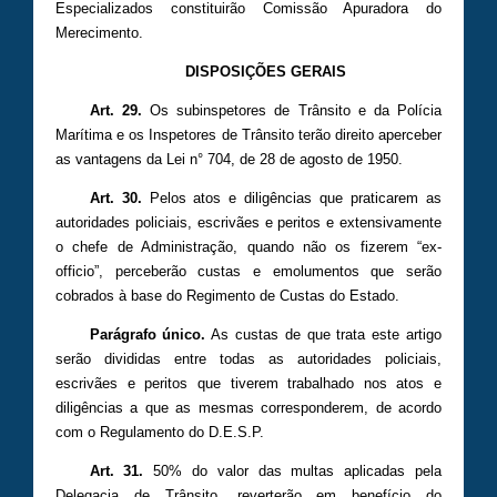
Especializados constituirão Comissão Apuradora do
Merecimento.
DISPOSIÇÕES GERAIS
Art. 29.
Os subinspetores de Trânsito e da Polícia
Marítima e os Inspetores de Trânsito terão direito aperceber
as vantagens da Lei n° 704, de 28 de agosto de 1950.
Art. 30.
Pelos atos e diligências que praticarem as
autoridades policiais, escrivães e peritos e extensivamente
o chefe de Administração, quando não os fizerem “ex-
officio”, perceberão custas e emolumentos que serão
cobrados à base do Regimento de Custas do Estado.
Parágrafo único.
As custas de que trata este artigo
serão divididas entre todas as autoridades policiais,
escrivães e peritos que tiverem trabalhado nos atos e
diligências a que as mesmas corresponderem, de acordo
com o Regulamento do D.E.S.P.
Art. 31.
50% do valor das multas aplicadas pela
Delegacia de Trânsito, reverterão em benefício do