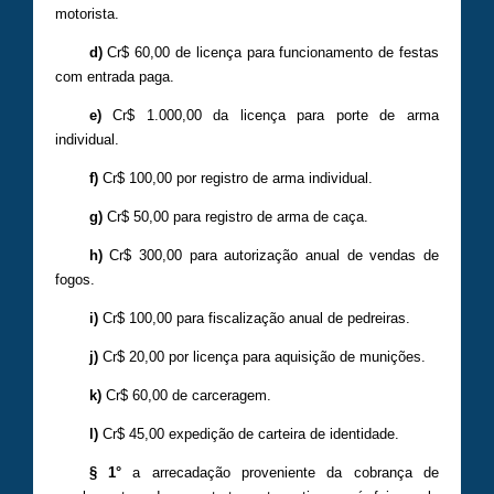
motorista.
d)
Cr$ 60,00 de licença para funcionamento de festas
com entrada paga.
e)
Cr$ 1.000,00 da licença para porte de arma
individual.
f)
Cr$ 100,00 por registro de arma individual.
g)
Cr$ 50,00 para registro de arma de caça.
h)
Cr$ 300,00 para autorização anual de vendas de
fogos.
i)
Cr$ 100,00 para fiscalização anual de pedreiras.
j)
Cr$ 20,00 por licença para aquisição de munições.
k)
Cr$ 60,00 de carceragem.
l)
Cr$ 45,00 expedição de carteira de identidade.
§ 1°
a arrecadação proveniente da cobrança de