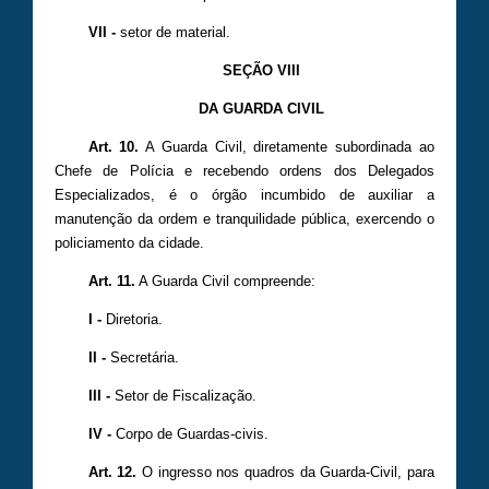
VII -
setor de material.
SEÇÃO VIII
DA GUARDA CIVIL
Art. 10.
A Guarda Civil, diretamente subordinada ao
Chefe de Polícia e recebendo ordens dos Delegados
Especializados, é o órgão incumbido de auxiliar a
manutenção da ordem e tranquilidade pública, exercendo o
policiamento da cidade.
Art. 11.
A Guarda Civil compreende:
I -
Diretoria.
II -
Secretária.
III -
Setor de Fiscalização.
IV -
Corpo de Guardas-civis.
Art. 12.
O ingresso nos quadros da Guarda-Civil, para