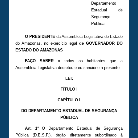
Departamento
Estadual de
Segurança
Pública.
O PRESIDENTE
da Assembleia Legislativa do Estado
do Amazonas, no exercício legal
de GOVERNADOR DO
ESTADO DO AMAZONAS
FAÇO SABER
a todos os habitantes que a
Assembleia Legislativa decretou e eu sanciono a presente
LEI:
TÍTULO I
CAPÍTULO I
DO DEPARTAMENTO ESTADUAL DE SEGURANÇA
PÚBLICA
Art. 1°
O Departamento Estadual de Segurança
Pública (D.E.S.P.), órgão diretamente subordinado à