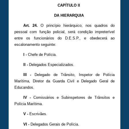
CAPÍTULO II
DA HIERARQUIA
Art. 24.
O princípio hierárquico, nos quadros do
pessoal com função policial, será condição impreterível
entre os funcionários do D.E.S.P., e obedecerá ao
escalonamento seguinte:
I -
Chefe de Polícia.
II -
Delegados Especializados.
III -
Delegado de Trânsito, Inspetor de Polícia
Marítima, Diretor da Guarda Civil e Delegado Geral de
Educandos.
IV -
Comissários e Subinspetores de Trânsitos e
Polícia Marítima.
V -
Escrivães.
VI -
Delegados Gerais de Polícia.