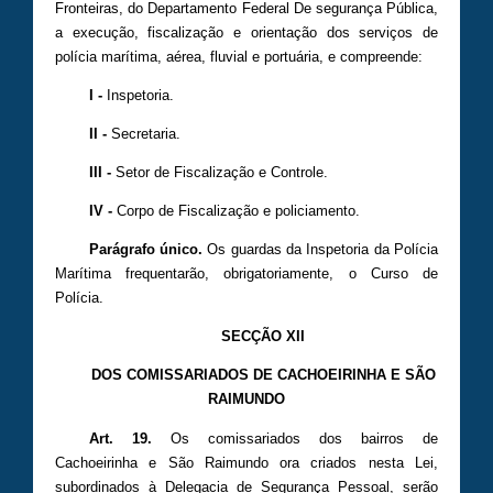
Fronteiras, do Departamento Federal De segurança Pública,
a execução, fiscalização e orientação dos serviços de
polícia marítima, aérea, fluvial e portuária, e compreende:
I -
Inspetoria.
II -
Secretaria.
III -
Setor de Fiscalização e Controle.
IV -
Corpo de Fiscalização e policiamento.
Parágrafo único.
Os guardas da Inspetoria da Polícia
Marítima frequentarão, obrigatoriamente, o Curso de
Polícia.
SECÇÃO XII
DOS COMISSARIADOS DE CACHOEIRINHA E SÃO
RAIMUNDO
Art. 19.
Os comissariados dos bairros de
Cachoeirinha e São Raimundo ora criados nesta Lei,
subordinados à Delegacia de Segurança Pessoal, serão