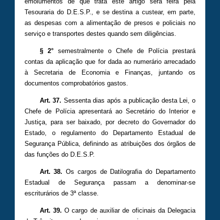
emolumentos de que trata este artigo será feira pela
Tesouraria do D.E.S.P., e se destina a custear, em parte,
as despesas com a alimentação de presos e policiais no
serviço e transportes destes quando sem diligências.
§ 2°
semestralmente o Chefe de Polícia prestará
contas da aplicação que for dada ao numerário arrecadado
à Secretaria de Economia e Finanças, juntando os
documentos comprobatórios gastos.
Art. 37.
Sessenta dias após a publicação desta Lei, o
Chefe de Polícia apresentará ao Secretário do Interior e
Justiça, para ser baixado, por decreto do Governador do
Estado, o regulamento do Departamento Estadual de
Segurança Pública, definindo as atribuições dos órgãos de
das funções do D.E.S.P.
Art. 38.
Os cargos de Datilografia do Departamento
Estadual de Segurança passam a denominar-se
escriturários de 3ª classe.
Art. 39.
O cargo de auxiliar de oficinais da Delegacia