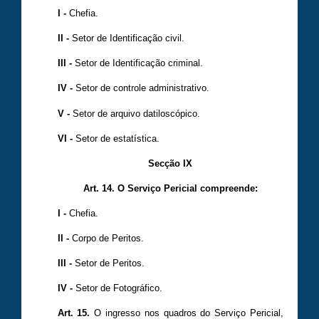
I -
Chefia.
II -
Setor de Identificação civil.
III -
Setor de Identificação criminal.
IV -
Setor de controle administrativo.
V -
Setor de arquivo datiloscópico.
VI -
Setor de estatística.
Secção IX
Art. 14. O Serviço Pericial compreende:
I -
Chefia.
II -
Corpo de Peritos.
III -
Setor de Peritos.
IV -
Setor de Fotográfico.
Art. 15.
O ingresso nos quadros do Serviço Pericial,