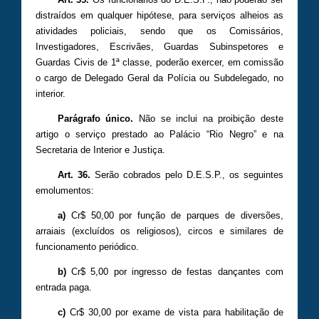
distraídos em qualquer hipótese, para serviços alheios as
atividades policiais, sendo que os Comissários,
Investigadores, Escrivães, Guardas Subinspetores e
Guardas Civis de 1ª classe, poderão exercer, em comissão
o cargo de Delegado Geral da Polícia ou Subdelegado, no
interior.
Parágrafo único.
Não se inclui na proibição deste
artigo o serviço prestado ao Palácio “Rio Negro” e na
Secretaria de Interior e Justiça.
Art. 36.
Serão cobrados pelo D.E.S.P., os seguintes
emolumentos:
a)
Cr$ 50,00 por função de parques de diversões,
arraiais (excluídos os religiosos), circos e similares de
funcionamento periódico.
b)
Cr$ 5,00 por ingresso de festas dançantes com
entrada paga.
c)
Cr$ 30,00 por exame de vista para habilitação de