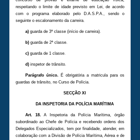
respeitando o limite de idade previsto em Lei, de acordo
com o programa elaborado pelo D.A.S.P.A., sendo o
seguinte o escalonamento da carreira.
a)
guarda de 3ª classe (início de carreira).
b)
guarda de 2ª classe.
c)
guarda de 1 classe.
d)
inspetor de trânsito.
Parágrafo único.
É obrigatória a matricula para os
guardas de trânsito, no Curso de Polícia.
SECÇÃO XI
DA INSPETORIA DA POLÍCIA MARÍTIMA
Art. 18.
A Inspetoria da Polícia Marítima, órgão
subordinado ao Chefe de Polícia e recebendo ordens dos
Delegados Especializados, tem por finalidade, atender, em
colaboração com a Divisão de Polícia Marítima, Aérea e de