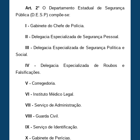
Art. 2°
O Departamento Estadual de Segurança
Pública (D.E.S.P) compõe-se:
I -
Gabinete do Chefe de Polícia.
II -
Delegacia Especializada de Segurança Pessoal.
III -
Delegacia Especializada de Segurança Política e
Social.
IV -
Delegacia Especializada de Roubos e
Falsificações.
V -
Corregedoria.
VI -
Instituto Médico Legal.
VII -
Serviço de Administração.
VIII -
Guarda Civil.
IX -
Serviço de Identificação.
X -
Gabinete de Perícias.