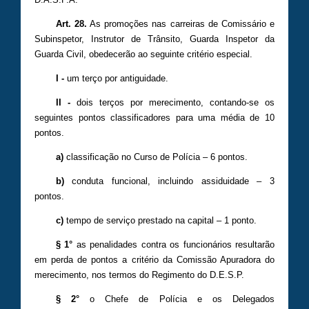
Art. 28.
As promoções nas carreiras de Comissário e
Subinspetor, Instrutor de Trânsito, Guarda Inspetor da
Guarda Civil, obedecerão ao seguinte critério especial.
I -
um terço por antiguidade.
II -
dois terços por merecimento, contando-se os
seguintes pontos classificadores para uma média de 10
pontos.
a)
classificação no Curso de Polícia – 6 pontos.
b)
conduta funcional, incluindo assiduidade – 3
pontos.
c)
tempo de serviço prestado na capital – 1 ponto.
§ 1°
as penalidades contra os funcionários resultarão
em perda de pontos a critério da Comissão Apuradora do
merecimento, nos termos do Regimento do D.E.S.P.
§ 2°
o Chefe de Polícia e os Delegados