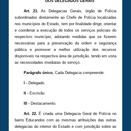
DOS DELEGADOS GERAIS
Art. 21.
As Delegacias Gerais, órgão de Polícia
subordinados diretamente ao Chefe de Polícia localizadas
nos municípios do Estado, tem por finalidade dirigir, orientar
e coordenar a execução de todos os serviços policiais do
respectivo município, adotando medidas que se fizerem
necessárias para a preservação da ordem e segurança
pública e promover a melhor utilização dos recursos
disponíveis na respectiva área de jurisdição, tendo em vista
as necessidades imediatas do serviço.
Parágrafo único.
Cada Delegacia compreende:
I -
Delegado.
II -
Escrivão.
III -
Destacamento.
Art. 22.
É criada uma Delegacia Geral de Polícia no
bairro Educandos com as mesmas atribuições das outras
delegacias do interior do Estado e com jurisdição sobre as