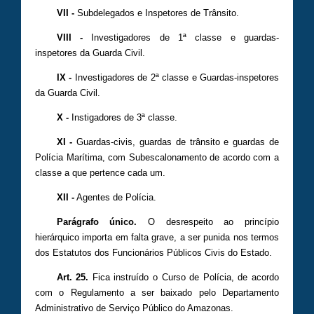
VII -
Subdelegados e Inspetores de Trânsito.
VIII -
Investigadores de 1ª classe e guardas-
inspetores da Guarda Civil.
IX -
Investigadores de 2ª classe e Guardas-inspetores
da Guarda Civil.
X -
Instigadores de 3ª classe.
XI -
Guardas-civis, guardas de trânsito e guardas de
Polícia Marítima, com Subescalonamento de acordo com a
classe a que pertence cada um.
XII -
Agentes de Polícia.
Parágrafo único.
O desrespeito ao princípio
hierárquico importa em falta grave, a ser punida nos termos
dos Estatutos dos Funcionários Públicos Civis do Estado.
Art. 25.
Fica instruído o Curso de Polícia, de acordo
com o Regulamento a ser baixado pelo Departamento
Administrativo de Serviço Público do Amazonas.