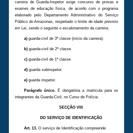
carreira de Guarda-Inspetor exige concurso de provas e
exames de educação física, de acordo com o programa
elaborado pelo Departamento Administrativo do Serviço
Público do Amazonas, respeitado o limite de idade previsto
em Lei, sendo o seguinte o escalonamento da carreira:
a)
guarda-civil de 3ª classe (início da carreira).
b)
guarda-civil de 2ª classe.
c)
guarda-civil de 1ª classe.
d)
guarda subinspetor.
e)
guarda inspetor.
Parágrafo único.
É obrigatória a matricula para os
integrantes da Guarda-Civil, no Curso de Polícia.
SECÇÃO VIII
DO SERVIÇO DE IDENTIFICAÇÃO
Art. 13.
O serviço de Identificação compreende: