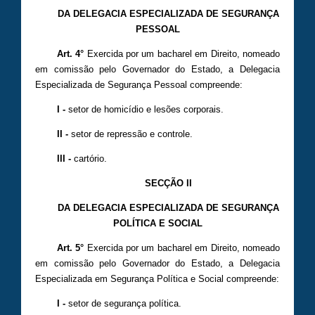
DA DELEGACIA ESPECIALIZADA DE SEGURANÇA
PESSOAL
Art. 4°
Exercida por um bacharel em Direito, nomeado
em comissão pelo Governador do Estado, a Delegacia
Especializada de Segurança Pessoal compreende:
I -
setor de homicídio e lesões corporais.
II -
setor de repressão e controle.
III -
cartório.
SECÇÃO II
DA DELEGACIA ESPECIALIZADA DE SEGURANÇA
POLÍTICA E SOCIAL
Art. 5°
Exercida por um bacharel em Direito, nomeado
em comissão pelo Governador do Estado, a Delegacia
Especializada em Segurança Política e Social compreende:
I -
setor de segurança política.