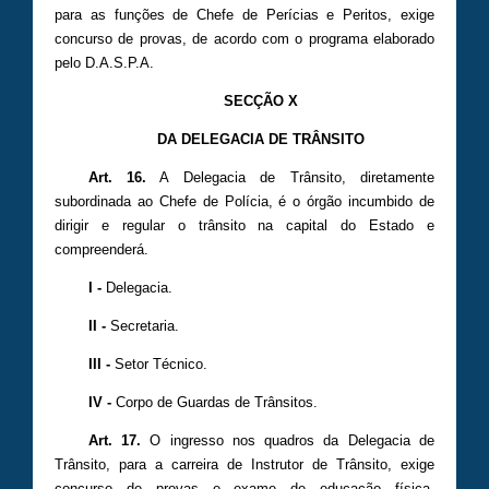
para as funções de Chefe de Perícias e Peritos, exige
concurso de provas, de acordo com o programa elaborado
pelo D.A.S.P.A.
SECÇÃO X
DA DELEGACIA DE TRÂNSITO
Art. 16.
A Delegacia de Trânsito, diretamente
subordinada ao Chefe de Polícia, é o órgão incumbido de
dirigir e regular o trânsito na capital do Estado e
compreenderá.
I -
Delegacia.
II -
Secretaria.
III -
Setor Técnico.
IV -
Corpo de Guardas de Trânsitos.
Art. 17.
O ingresso nos quadros da Delegacia de
Trânsito, para a carreira de Instrutor de Trânsito, exige
concurso de provas e exame de educação física,