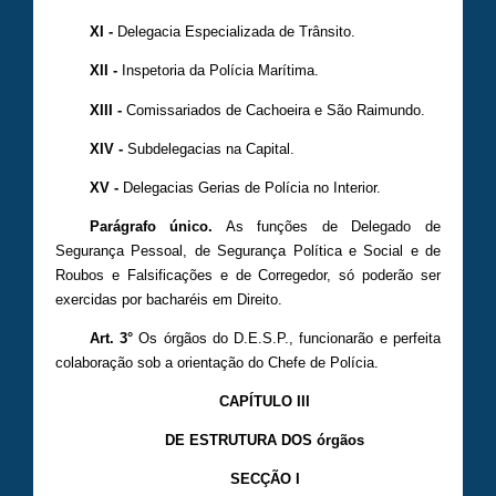
XI -
Delegacia Especializada de Trânsito.
XII -
Inspetoria da Polícia Marítima.
XIII -
Comissariados de Cachoeira e São Raimundo.
XIV -
Subdelegacias na Capital.
XV -
Delegacias Gerias de Polícia no Interior.
Parágrafo único.
As funções de Delegado de
Segurança Pessoal, de Segurança Política e Social e de
Roubos e Falsificações e de Corregedor, só poderão ser
exercidas por bacharéis em Direito.
Art. 3°
Os órgãos do D.E.S.P., funcionarão e perfeita
colaboração sob a orientação do Chefe de Polícia.
CAPÍTULO III
DE ESTRUTURA DOS órgãos
SECÇÃO I