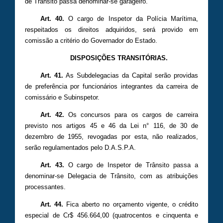
de Trânsito passa denominar-se garageiro.
Art. 40.
O cargo de Inspetor da Polícia Marítima,
respeitados os direitos adquiridos, será provido em
comissão a critério do Governador do Estado.
DISPOSIÇÕES TRANSITÓRIAS.
Art. 41.
As Subdelegacias da Capital serão providas
de preferência por funcionários integrantes da carreira de
comissário e Subinspetor.
Art. 42.
Os concursos para os cargos de carreira
previsto nos artigos 45 e 46 da Lei n° 116, de 30 de
dezembro de 1955, revogadas por esta, não realizados,
serão regulamentados pelo D.A.S.P.A.
Art. 43.
O cargo de Inspetor de Trânsito passa a
denominar-se Delegacia de Trânsito, com as atribuições
processantes.
Art. 44.
Fica aberto no orçamento vigente, o crédito
especial de Cr$ 456.664,00 (quatrocentos e cinquenta e