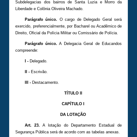
Subdelegacias dos bairros de Santa Luzia e Morro da
Liberdade e Colônia Oliveira Machado.
Parágrafo único.
O cargo de Delegado Geral será
exercido, preferencialmente, por Bacharel ou Acadêmico de
Direito, Oficial da Polícia Militar ou Comissário de Polícia.
Parágrafo único.
A Delegacia Geral de Educandos
compreende:
I -
Delegado.
II -
Escrivão.
III -
Destacamento.
TÍTULO II
CAPÍTULO I
DA LOTAÇÃO
Art. 23.
A lotação do Departamento Estadual de
Segurança Pública será de acordo com as tabelas anexas.