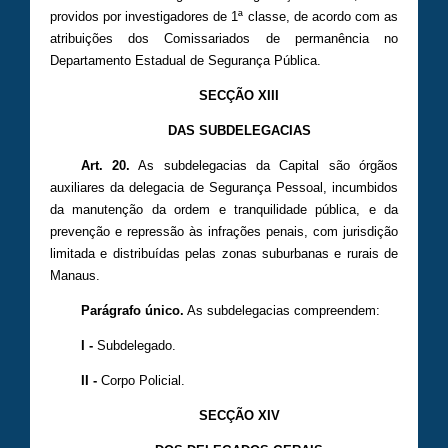
providos por investigadores de 1ª classe, de acordo com as
atribuições dos Comissariados de permanência no
Departamento Estadual de Segurança Pública.
SECÇÃO XIII
DAS SUBDELEGACIAS
Art. 20.
As subdelegacias da Capital são órgãos
auxiliares da delegacia de Segurança Pessoal, incumbidos
da manutenção da ordem e tranquilidade pública, e da
prevenção e repressão às infrações penais, com jurisdição
limitada e distribuídas pelas zonas suburbanas e rurais de
Manaus.
Parágrafo único.
As subdelegacias compreendem:
I -
Subdelegado.
II -
Corpo Policial.
SECÇÃO XIV