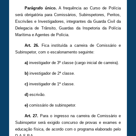
Parágrafo único.
A frequência ao Curso de Polícia
será obrigatória para Comissários, Subinspetores, Peritos,
Escrivães e Investigadores, integrantes da Guarda Civil da
Delegacia de Trânsito, Guardas da Inspetoria da Polícia
Marítima e Agentes de Polícia.
Art. 26.
Fica instituída a carreira de Comissário e
Subinspetor, com o escalonamento seguinte:
a)
investigador de 3ª classe (cargo inicial de carreira).
b)
investigador de 2ª classe.
c)
investigador de 1ª classe.
d)
escrivão.
e)
comissário de subinspetor.
Art. 27.
Para o ingresso na carreira de Comissário e
Subinspetor será exigido concurso de provas e exames e
educação física, de acordo com o programa elaborado pelo
D.A.S.P.A.