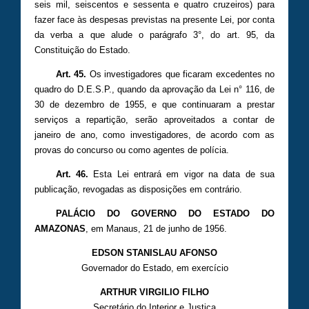
seis mil, seiscentos e sessenta e quatro cruzeiros) para
fazer face às despesas previstas na presente Lei, por conta
da verba a que alude o parágrafo 3°, do art. 95, da
Constituição do Estado.
Art. 45.
Os investigadores que ficaram excedentes no
quadro do D.E.S.P., quando da aprovação da Lei n° 116, de
30 de dezembro de 1955, e que continuaram a prestar
serviços a repartição, serão aproveitados a contar de
janeiro de ano, como investigadores, de acordo com as
provas do concurso ou como agentes de polícia.
Art. 46.
Esta Lei entrará em vigor na data de sua
publicação, revogadas as disposições em contrário.
PALÁCIO DO GOVERNO DO ESTADO DO
AMAZONAS
, em Manaus, 21 de junho de 1956.
EDSON STANISLAU AFONSO
Governador do Estado, em exercício
ARTHUR VIRGILIO FILHO
Secretário do Interior e Justiça