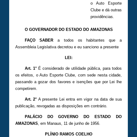
o Auto Esporte
Clube e dá outras
providências.
O GOVERNADOR DO ESTADO DO AMAZONAS
FAÇO SABER
a todos os habitantes que a
Assembleia Legislativa decretou e eu sanciono a presente
LEI:
Art. 1°
É considerado de utilidade pública, para todos
os efeitos, o Auto Esporte Clube, com sede nesta cidade,
passando a gozar dos favores e isenções que por Lei lhe
competirem.
Art. 2°
A presente Lei entra em vigor na data de sua
publicação, revogadas as disposições em contrário.
PALÁCIO DO GOVERNO DO ESTADO DO
AMAZONAS
, em Manaus, 11 de junho de 1956.
PLÍNIO RAMOS COELHO