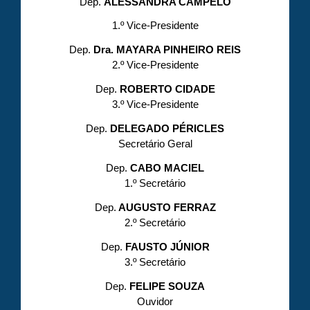
Dep.
ALESSANDRA CAMPÊLO
1.º Vice-Presidente
Dep.
Dra. MAYARA PINHEIRO REIS
2.º Vice-Presidente
Dep.
ROBERTO CIDADE
3.º Vice-Presidente
Dep.
DELEGADO PÉRICLES
Secretário Geral
Dep.
CABO MACIEL
1.º Secretário
Dep.
AUGUSTO FERRAZ
2.º Secretário
Dep.
FAUSTO JÚNIOR
3.º Secretário
Dep.
FELIPE SOUZA
Ouvidor