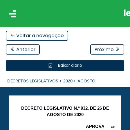
Voltar a navegação
Anterior
Próximo
Baixar diário
IS
DECRETOS LEGISLATIVOS
2020
AGOSTO
ES
DECRETO LEGISLATIVO N.º 932, DE 26 DE
AGOSTO DE 2020
APROVA
os