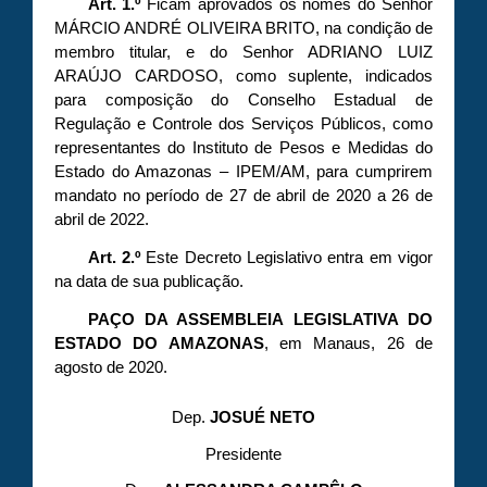
Art. 1.º
Ficam aprovados os nomes do Senhor
MÁRCIO ANDRÉ OLIVEIRA BRITO, na condição de
membro titular, e do Senhor ADRIANO LUIZ
ARAÚJO CARDOSO, como suplente, indicados
para composição do Conselho Estadual de
Regulação e Controle dos Serviços Públicos, como
representantes do Instituto de Pesos e Medidas do
Estado do Amazonas – IPEM/AM, para cumprirem
mandato no período de 27 de abril de 2020 a 26 de
abril de 2022.
Art. 2.º
Este Decreto Legislativo entra em vigor
na data de sua publicação.
PAÇO DA ASSEMBLEIA LEGISLATIVA DO
ESTADO DO AMAZONAS
, em Manaus, 26 de
agosto de 2020.
Dep.
JOSUÉ NETO
Presidente