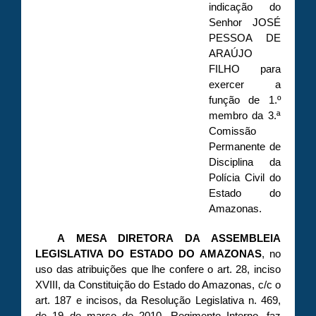
indicação do
Senhor JOSÉ
PESSOA DE
ARAÚJO
FILHO para
exercer a
função de 1.º
membro da 3.ª
Comissão
Permanente de
Disciplina da
Polícia Civil do
Estado do
Amazonas.
A MESA DIRETORA DA ASSEMBLEIA
LEGISLATIVA DO ESTADO DO AMAZONAS
, no
uso das atribuições que lhe confere o art. 28, inciso
XVIII, da Constituição do Estado do Amazonas, c/c o
art. 187 e incisos, da Resolução Legislativa n. 469,
de 19 de março de 2010, Regimento Interno, faz