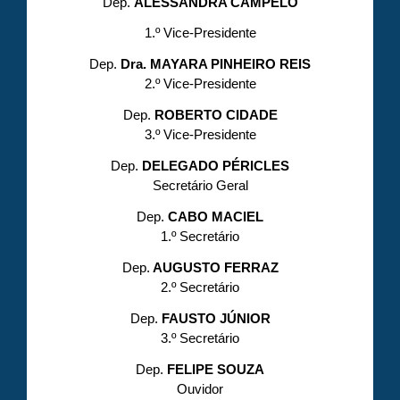
Dep.
ALESSANDRA CAMPÊLO
1.º Vice-Presidente
Dep.
Dra. MAYARA PINHEIRO REIS
2.º Vice-Presidente
Dep.
ROBERTO CIDADE
3.º Vice-Presidente
Dep.
DELEGADO PÉRICLES
Secretário Geral
Dep.
CABO MACIEL
1.º Secretário
Dep.
AUGUSTO FERRAZ
2.º Secretário
Dep.
FAUSTO JÚNIOR
3.º Secretário
Dep.
FELIPE SOUZA
Ouvidor