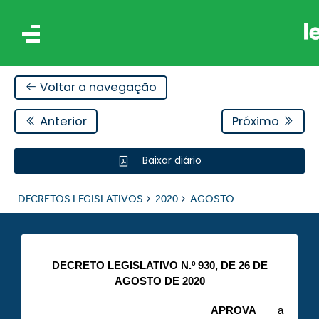
Voltar a navegação
Anterior
Próximo
Baixar diário
IS
DECRETOS LEGISLATIVOS
2020
AGOSTO
ES
DECRETO LEGISLATIVO N.º 930, DE 26 DE
AGOSTO DE 2020
APROVA
a