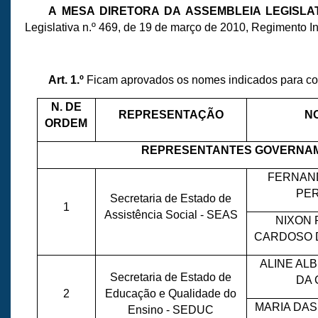
A MESA DIRETORA DA ASSEMBLEIA LEGISL
Legislativa n.º 469, de 19 de março de 2010, Regimento I
Art. 1.º
Ficam aprovados os nomes indicados para co
N. DE
REPRESENTAÇÃO
N
ORDEM
REPRESENTANTES GOVERNAM
FERNAN
PE
Secretaria de Estado de
1
Assistência Social - SEAS
NIXON
CARDOSO 
ALINE A
Secretaria de Estado de
DA
2
Educação e Qualidade do
MARIA DA
Ensino - SEDUC