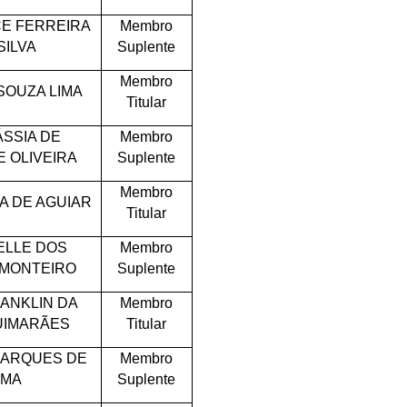
CE FERREIRA
Membro
SILVA
Suplente
Membro
SOUZA LIMA
Titular
ÁSSIA DE
Membro
 OLIVEIRA
Suplente
Membro
VA DE AGUIAR
Titular
LLE DOS
Membro
MONTEIRO
Suplente
RANKLIN DA
Membro
GUIMARÃES
Titular
MARQUES DE
Membro
IMA
Suplente