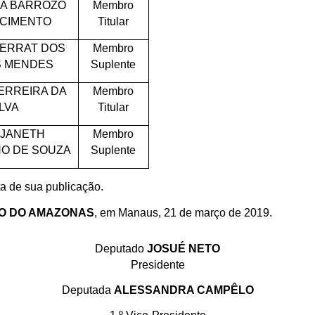
A BARROZO
Membro
CIMENTO
Titular
SERRAT DOS
Membro
 MENDES
Suplente
FERREIRA DA
Membro
ILVA
Titular
 JANETH
Membro
NO DE SOUZA
Suplente
ta de sua publicação.
DO DO AMAZONAS
, em Manaus, 21 de março de 2019.
Deputado
JOSUÉ NETO
Presidente
Deputada
ALESSANDRA CAMPÊLO