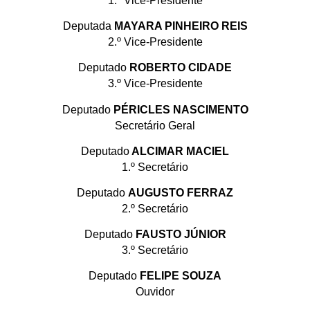
1.º Vice-Presidente
Deputada
MAYARA PINHEIRO REIS
2.º Vice-Presidente
Deputado
ROBERTO CIDADE
3.º Vice-Presidente
Deputado
PÉRICLES NASCIMENTO
Secretário Geral
Deputado
ALCIMAR MACIEL
1.º Secretário
Deputado
AUGUSTO FERRAZ
2.º Secretário
Deputado
FAUSTO JÚNIOR
3.º Secretário
Deputado
FELIPE SOUZA
Ouvidor