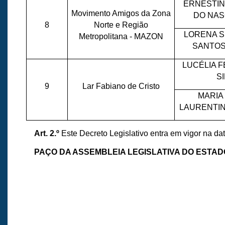
ERNESTIN
Movimento Amigos da Zona
DO NAS
8
Norte e Região
LORENA 
Metropolitana - MAZON
SANTOS
LUCÉLIA 
S
9
Lar Fabiano de Cristo
MARIA
LAURENTI
Art. 2.º
Este Decreto Legislativo entra em vigor na da
PAÇO DA ASSEMBLEIA LEGISLATIVA DO ESTA