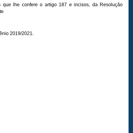
s que lhe confere o artigo 187 e incisos, da Resolução
te
ênio 2019/2021.