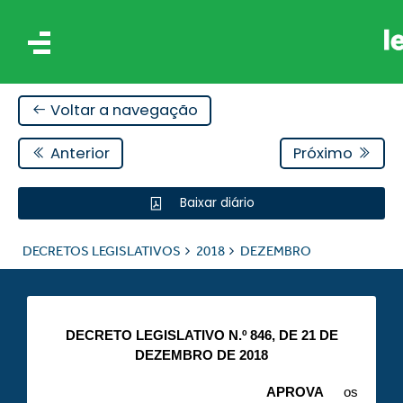
Voltar a navegação
Anterior
Próximo
Baixar diário
IS
DECRETOS LEGISLATIVOS
2018
DEZEMBRO
ES
DECRETO LEGISLATIVO N.º 846, DE 21 DE
DEZEMBRO DE 2018
APROVA
os