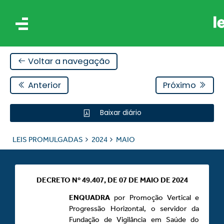
Voltar a navegação
Anterior
Próximo
Baixar diário
IS
LEIS PROMULGADAS
2024
MAIO
ES
DECRETO Nº 49.407, DE 07 DE MAIO DE 2024
ENQUADRA
por Promoção Vertical e
Progressão Horizontal, o servidor da
Fundação de Vigilância em Saúde do