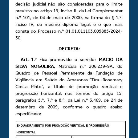
decisão judicial não são consideradas para o limite
previsto no artigo 19, inciso II, da Lei Complementar
n.º 101, de 04 de maio de 2000, na forma do § 1.º,
inciso IV, do mesmo diploma legal, e o que mais
consta do Processo n.º 01.01.011103.005885/2024-
30,
DECRETA:
Art.
1
.º Fica promovido o servidor
MACIO DA
SILVA NOGUEIRA
, Matrícula n.º 206.239-9A, do
Quadro de Pessoal Permanente da Fundação de
Vigilância em Saúde do Amazonas “Dra. Rosemary
Costa Pinto”, a título de promoção vertical e
progressão horizontal, nos termos do artigo 15,
parágrafos 5.º, 7.º e 8.º, da Lei n.º 3.469, de 24 de
dezembro de 2009, conforme o quadro abaixo
especificado:
ENQUADRAMENTO POR PROMOÇÃO VERTICAL E PROGRESSÃO
HORIZONTAL