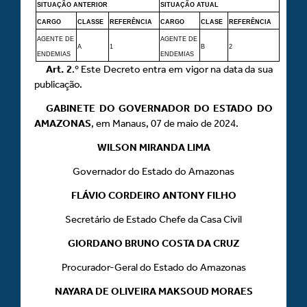
SITUAÇÃO ANTERIOR
SITUAÇÃO ATUAL
CARGO
CLASSE
REFERÊNCIA
CARGO
CLASE
REFERÊNCIA
AGENTE DE
AGENTE DE
A
1
B
2
ENDEMIAS
ENDEMIAS
Art.
2
.º Este Decreto entra em vigor na data da sua
publicação.
GABINETE DO GOVERNADOR DO ESTADO DO
AMAZONAS
, em Manaus, 07 de maio de 2024.
WILSON MIRANDA LIMA
Governador do Estado do Amazonas
FLÁVIO CORDEIRO ANTONY FILHO
Secretário de Estado Chefe da Casa Civil
GIORDANO BRUNO COSTA DA CRUZ
Procurador-Geral do Estado do Amazonas
NAYARA DE OLIVEIRA MAKSOUD MORAES