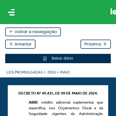
Voltar a navegação
Anterior
Próximo
Baixar diário
IS
LEIS PROMULGADAS
2024
MAIO
ES
DECRETO Nº 49.435, DE 09 DE MAIO DE 2024.
ABRE
crédito adicional suplementar que
especifica, nos Orçamentos Fiscal e da
Seguridade vigentes da Administração