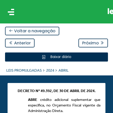
Voltar a navegação
Anterior
Próximo
Baixar diário
IS
LEIS PROMULGADAS
2024
ABRIL
ES
DECRETO Nº 49.392, DE 30 DE ABRIL DE 2024.
ABRE
crédito adicional suplementar que
especifica, no Orçamento Fiscal vigente da
Administração Direta.