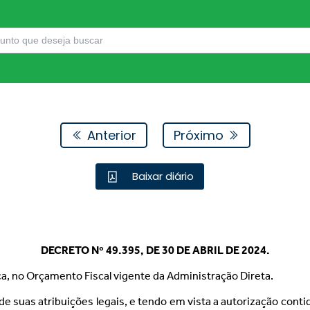
Anterior
Próximo
Baixar diário
DECRETO Nº 49.395, DE 30 DE ABRIL DE 2024.
ca, no Orçamento Fiscal vigente da Administração Direta.
 de suas atribuições legais, e tendo em vista a autorização conti