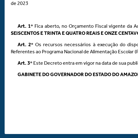
de 2023
Art.
1º
Fica aberto, no Orçamento Fiscal vigente da Ad
SEISCENTOS E TRINTA E QUATRO REAIS E ONZE CENTAV
Art.
2º
Os recursos necessários à execução do dispos
Referentes ao Programa Nacional de Alimentação Escolar
Art.
3º
Este Decreto entra em vigor na data de sua publ
GABINETE DO GOVERNADOR DO ESTADO DO AMAZ