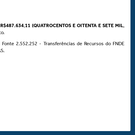
e
R$487.634
,
11 (QUATROCENTOS E OITENTA E SETE MIL
,
o.
a Fonte 2.552.252 - Transferências de Recursos do FNDE
S.