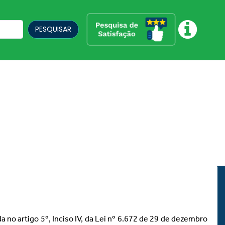
PESQUISAR
da no artigo 5º, Inciso IV, da Lei nº 6.672 de 29 de dezembro