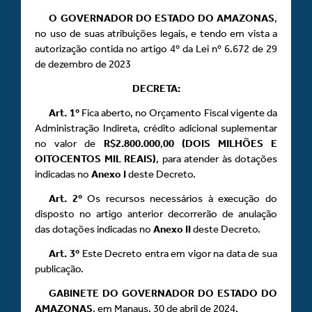
O GOVERNADOR DO ESTADO DO AMAZONAS
,
no uso de suas atribuições legais, e tendo em vista a
autorização contida no artigo 4º da Lei nº 6.672 de 29
de dezembro de 2023
DECRETA:
Art.
1º
Fica aberto, no Orçamento Fiscal vigente da
Administração Indireta, crédito adicional suplementar
no valor de
R$2.800.000
,
00 (DOIS MILHÕES E
OITOCENTOS MIL REAIS)
, para atender às dotações
indicadas no
Anexo
I
deste Decreto.
Art.
2º
Os recursos necessários à execução do
disposto no artigo anterior decorrerão de anulação
das dotações indicadas no
Anexo
II
deste Decreto.
Art.
3º
Este Decreto entra em vigor na data de sua
publicação.
GABINETE DO GOVERNADOR DO ESTADO DO
AMAZONAS
, em Manaus, 30 de abril de 2024.