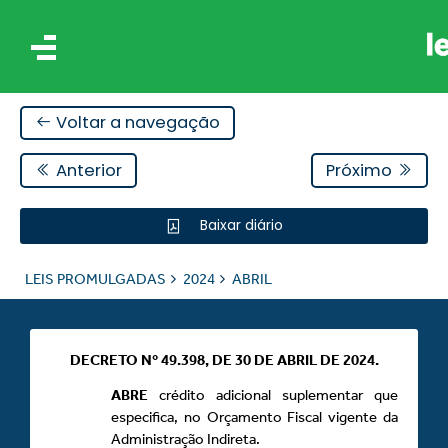
Voltar a navegação
Anterior
Próximo
Baixar diário
IS
LEIS PROMULGADAS
2024
ABRIL
ES
DECRETO Nº 49.398, DE 30 DE ABRIL DE 2024.
ABRE
crédito adicional suplementar que
especifica, no Orçamento Fiscal vigente da
Administração Indireta.