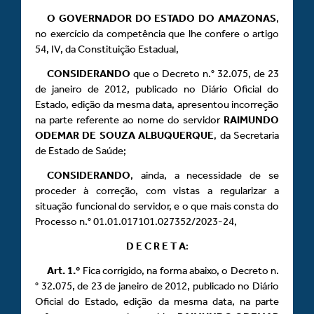
O GOVERNADOR DO ESTADO DO AMAZONAS
,
no exercício da competência que lhe confere o artigo
54, IV, da Constituição Estadual,
CONSIDERANDO
que o Decreto n.° 32.075, de 23
de janeiro de 2012, publicado no Diário Oficial do
Estado, edição da mesma data, apresentou incorreção
na parte referente ao nome do servidor
RAIMUNDO
ODEMAR DE SOUZA ALBUQUERQUE
, da Secretaria
de Estado de Saúde;
CONSIDERANDO
, ainda, a necessidade de se
proceder à correção, com vistas a regularizar a
situação funcional do servidor, e o que mais consta do
Processo n.° 01.01.017101.027352/2023-24,
D E C R E T A
:
Art.
1.º
Fica corrigido, na forma abaixo, o Decreto n.
° 32.075, de 23 de janeiro de 2012, publicado no Diário
Oficial do Estado, edição da mesma data, na parte