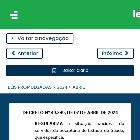
Voltar a navegação
Anterior
Próximo
Baixar diário
IS
LEIS PROMULGADAS
2024
ABRIL
ES
DECRETO Nº 49.249, DE 02 DE ABRIL DE 2024
REGULARIZA
a situação funcional do
servidor da Secretaria de Estado de Saúde,
que especifica.