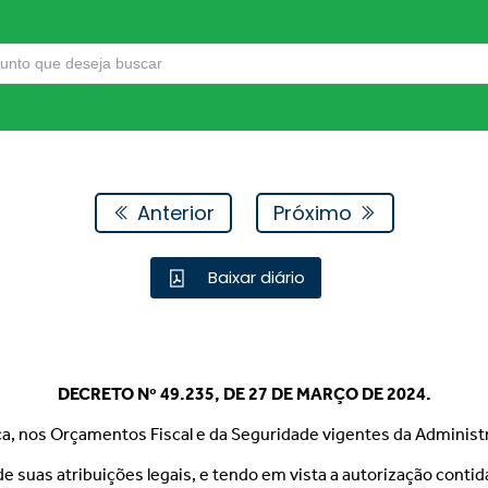
Anterior
Próximo
Baixar diário
DECRETO Nº 49.235, DE 27 DE MARÇO DE 2024.
a, nos Orçamentos Fiscal e da Seguridade vigentes da Administra
 de suas atribuições legais, e tendo em vista a autorização conti