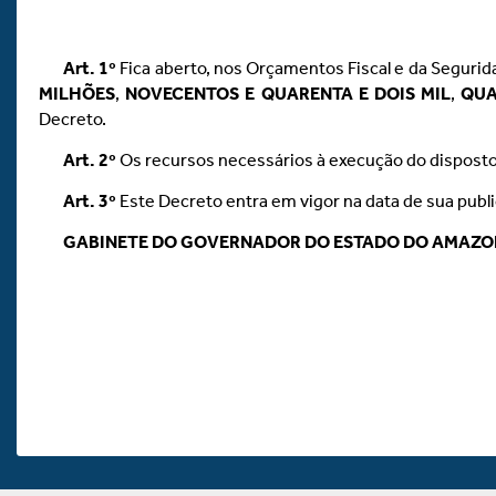
Art.
1º
Fica aberto, nos Orçamentos Fiscal e da Segurida
MILHÕES
,
NOVECENTOS E QUARENTA E DOIS MIL
,
QUA
Decreto.
Art.
2º
Os recursos necessários à execução do disposto 
Art.
3º
Este Decreto entra em vigor na data de sua publ
GABINETE DO GOVERNADOR DO ESTADO DO AMAZ