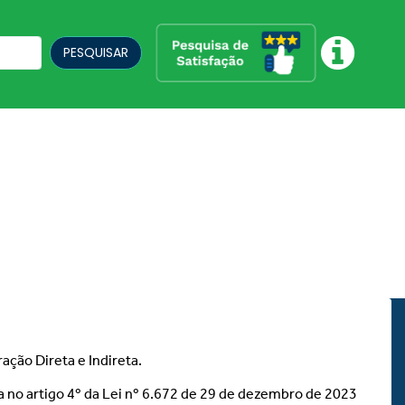
PESQUISAR
ção Direta e Indireta.
da no artigo 4º da Lei nº 6.672 de 29 de dezembro de 2023