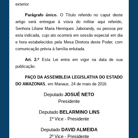
exterior.
Parágrafo único.
O Título referido no caput deste
artigo será entregue à viúva do militar aqui referido,
Senhora Liliane Maria Henriques Jaborandy, ou pessoa por
esta indicada, cujo ato ocorrerá em sessão especial em dia
e hora estabelecidos pela Mesa Diretora deste Poder, com
comunicação prévia à família enlutada.
Art. 2.º
Esta Lei entra em vigor na data de sua
publicação.
PAÇO DA ASSEMBLEIA LEGISLATIVA DO ESTADO
DO AMAZONAS
, em Manaus, 24 de maio de 2016.
Deputado
JOSUÉ NETO
Presidente
Deputado
BELARMINO LINS
1º Vice - Presidente
Deputado
DAVID ALMEIDA
2º Vice - Presidente