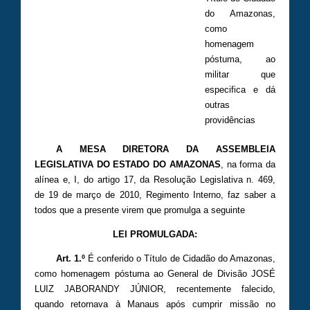
do Amazonas,
como
homenagem
póstuma, ao
militar que
especifica e dá
outras
providências
A MESA DIRETORA DA ASSEMBLEIA
LEGISLATIVA DO ESTADO DO AMAZONAS
, na forma da
alínea e, I, do artigo 17, da Resolução Legislativa n. 469,
de 19 de março de 2010, Regimento Interno, faz saber a
todos que a presente virem que promulga a seguinte
LEI PROMULGADA:
Art. 1.º
É conferido o Título de Cidadão do Amazonas,
como homenagem póstuma ao General de Divisão JOSÉ
LUIZ JABORANDY JÚNIOR, recentemente falecido,
quando retornava à Manaus após cumprir missão no