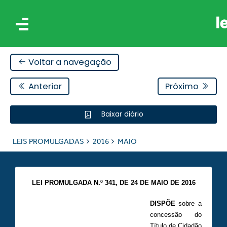
Voltar a navegação
Anterior
Próximo
Baixar diário
IS
LEIS PROMULGADAS
2016
MAIO
ES
LEI PROMULGADA N.º 341,
DE 24 DE MAIO DE 2016
DISPÕE
sobre a
concessão do
Título de Cidadão