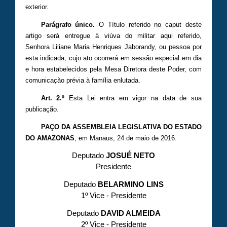
exterior.
Parágrafo único.
O Título referido no caput deste
artigo será entregue à viúva do militar aqui referido,
Senhora Liliane Maria Henriques Jaborandy, ou pessoa por
esta indicada, cujo ato ocorrerá em sessão especial em dia
e hora estabelecidos pela Mesa Diretora deste Poder, com
comunicação prévia à família enlutada.
Art. 2.º
Esta Lei entra em vigor na data de sua
publicação.
PAÇO DA ASSEMBLEIA LEGISLATIVA DO ESTADO
DO AMAZONAS
, em Manaus, 24 de maio de 2016.
Deputado
JOSUÉ NETO
Presidente
Deputado
BELARMINO LINS
1º Vice - Presidente
Deputado
DAVID ALMEIDA
2º Vice - Presidente