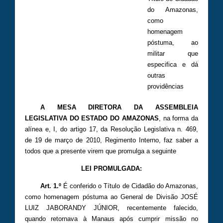
do Amazonas,
como
homenagem
póstuma, ao
militar que
especifica e dá
outras
providências
A MESA DIRETORA DA ASSEMBLEIA
LEGISLATIVA DO ESTADO DO AMAZONAS
, na forma da
alínea e, I, do artigo 17, da Resolução Legislativa n. 469,
de 19 de março de 2010, Regimento Interno, faz saber a
todos que a presente virem que promulga a seguinte
LEI PROMULGADA:
Art. 1.º
É conferido o Título de Cidadão do Amazonas,
como homenagem póstuma ao General de Divisão JOSÉ
LUIZ JABORANDY JÚNIOR, recentemente falecido,
quando retornava à Manaus após cumprir missão no