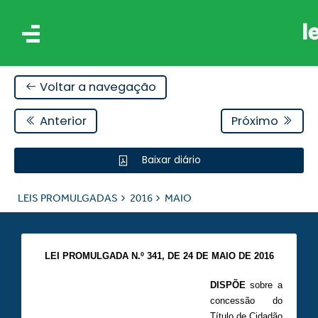
Voltar a navegação
Anterior
Próximo
Baixar diário
IS
LEIS PROMULGADAS
2016
MAIO
ES
LEI PROMULGADA N.º 341,
DE 24 DE MAIO DE 2016
DISPÕE
sobre a
concessão do
Título de Cidadão