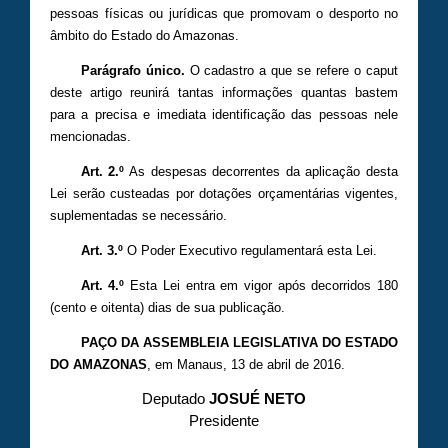
pessoas físicas ou jurídicas que promovam o desporto no
âmbito do Estado do Amazonas.
Parágrafo único.
O cadastro a que se refere o caput
deste artigo reunirá tantas informações quantas bastem
para a precisa e imediata identificação das pessoas nele
mencionadas.
Art. 2.º
As despesas decorrentes da aplicação desta
Lei serão custeadas por dotações orçamentárias vigentes,
suplementadas se necessário.
Art. 3.º
O Poder Executivo regulamentará esta Lei.
Art. 4.º
Esta Lei entra em vigor após decorridos 180
(cento e oitenta) dias de sua publicação.
PAÇO DA ASSEMBLEIA LEGISLATIVA DO ESTADO
DO AMAZONAS
, em Manaus, 13 de abril de 2016.
Deputado
JOSUÉ NETO
Presidente