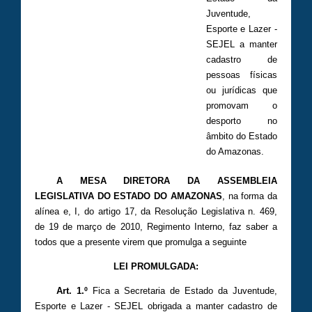
Juventude,
Esporte e Lazer -
SEJEL a manter
cadastro de
pessoas físicas
ou jurídicas que
promovam o
desporto no
âmbito do Estado
do Amazonas.
A MESA DIRETORA DA ASSEMBLEIA
LEGISLATIVA DO ESTADO DO AMAZONAS
, na forma da
alínea e, I, do artigo 17, da Resolução Legislativa n. 469,
de 19 de março de 2010, Regimento Interno, faz saber a
todos que a presente virem que promulga a seguinte
LEI PROMULGADA:
Art. 1.º
Fica a Secretaria de Estado da Juventude,
Esporte e Lazer - SEJEL obrigada a manter cadastro de