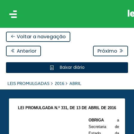
Voltar a navegação
Anterior
Próximo
Baixar diário
IS
LEIS PROMULGADAS
2016
ABRIL
ES
LEI PROMULGADA N.º 331,
DE 13 DE ABRIL DE 2016
OBRIGA
a
Secretaria de
Estado da