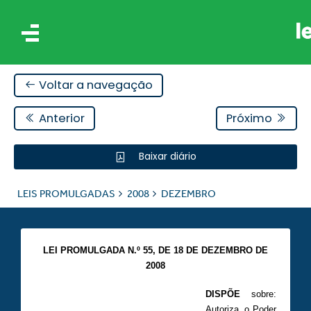
Voltar a navegação
Anterior
Próximo
Baixar diário
IS
LEIS PROMULGADAS
2008
DEZEMBRO
ES
LEI PROMULGADA N.º 55, DE 18 DE DEZEMBRO DE
2008
DISPÕE
sobre:
Autoriza, o Poder