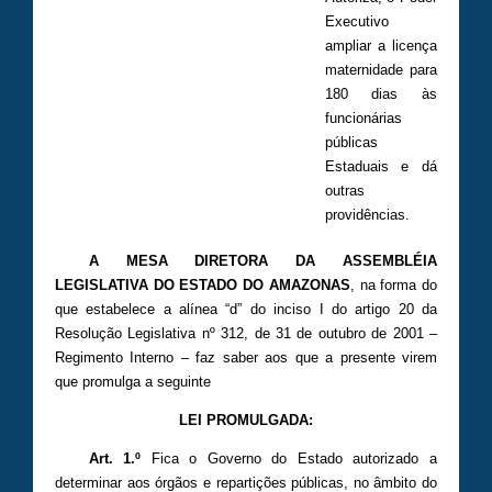
Executivo
ampliar a licença
maternidade para
180 dias às
funcionárias
públicas
Estaduais e dá
outras
providências.
A MESA DIRETORA DA ASSEMBLÉIA
LEGISLATIVA DO ESTADO DO AMAZONAS
, na forma do
que estabelece a alínea “d” do inciso I do artigo 20 da
Resolução Legislativa nº 312, de 31 de outubro de 2001 –
Regimento Interno – faz saber aos que a presente virem
que promulga a seguinte
LEI PROMULGADA:
Art. 1.º
Fica o Governo do Estado autorizado a
determinar aos órgãos e repartições públicas, no âmbito do