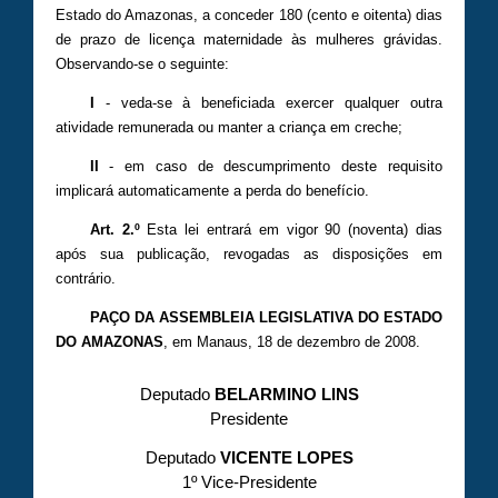
Estado do Amazonas, a conceder 180 (cento e oitenta) dias
de prazo de licença maternidade às mulheres grávidas.
Observando-se o seguinte:
I
- veda-se à beneficiada exercer qualquer outra
atividade remunerada ou manter a criança em creche;
II
- em caso de descumprimento deste requisito
implicará automaticamente a perda do benefício.
Art. 2.º
Esta lei entrará em vigor 90 (noventa) dias
após sua publicação, revogadas as disposições em
contrário.
PAÇO DA ASSEMBLEIA LEGISLATIVA DO ESTADO
DO AMAZONAS
, em Manaus, 18 de dezembro de 2008.
Deputado
BELARMINO LINS
Presidente
Deputado
VICENTE LOPES
1º Vice-Presidente