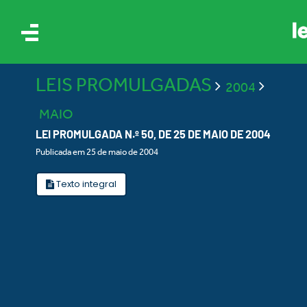
LEIS PROMULGADAS
2004
MAIO
LEI PROMULGADA N.º 50, DE 25 DE MAIO DE 2004
Publicada em 25 de maio de 2004
IS
Texto integral
ES