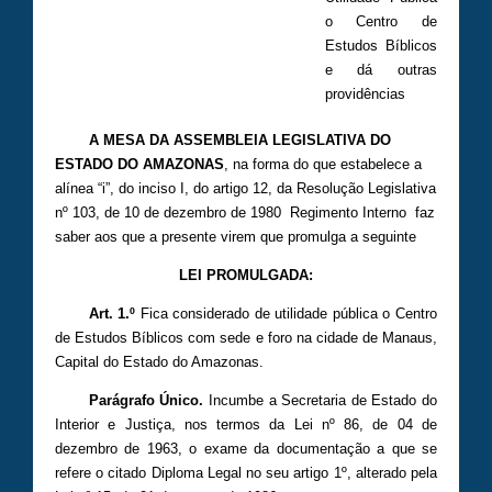
o Centro de
Estudos Bíblicos
e dá outras
providências
A MESA DA ASSEMBLEIA LEGISLATIVA DO
ESTADO DO AMAZONAS
, na forma do que estabelece a
alínea “i”, do inciso I, do artigo 12, da Resolução Legislativa
nº 103, de 10 de de­zembro de 1980 ­ Regimento Interno ­ faz
saber aos que a presente virem que promulga a seguinte
LEI PROMULGADA:
Art. 1.º
Fica considerado de utilidade pública o Centro
de Estudos Bíblicos com sede e foro na cidade de Manaus,
Capital do Estado do Amazonas.
Parágrafo Único.
Incumbe a Secretaria de Estado do
Interior e Justiça, nos termos da Lei nº 86, de 04 de
dezembro de 1963, o exame da documentação a que se
refere o citado Diploma Legal no seu artigo 1º, alterado pela