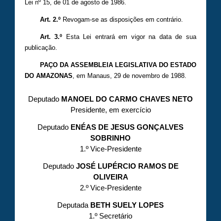
Lei nº 15, de 01 de agosto de 1986.
Art. 2.º
­Revogam-­se as disposições em contrário.
Art. 3.º
Esta Lei entrará em vigor na data de sua
publicação.
PAÇO DA ASSEMBLEIA LEGISLATIVA DO ESTADO
DO AMAZONAS
, em Manaus, 29 de novembro de 1988.
Deputado
MANOEL DO CARMO CHAVES NETO
Presidente, em exercício
Deputado
ENÉAS DE JESUS GONÇALVES
SOBRINHO
1.º Vice-Presidente
Deputado
JOSÉ LUPÉRCIO RAMOS DE
OLIVEIRA
2.º Vice-Presidente
Deputada
BETH SUELY LOPES
1.º Secretário