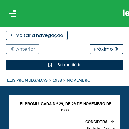
Voltar a navegação
Anterior
Próximo
Baixar diário
IS
LEIS PROMULGADAS
1988
NOVEMBRO
ES
LEI PROMULGADA N.º 29, DE 29 DE NOVEMBRO DE
1988
CONSIDERA
de
Utilidade Pública