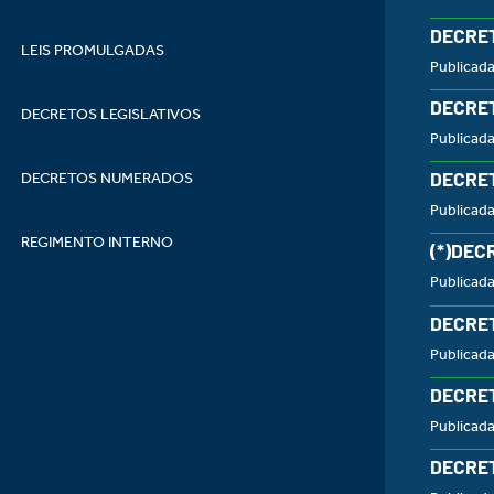
DECRET
LEIS PROMULGADAS
Publicad
DECRET
DECRETOS LEGISLATIVOS
Publicada
DECRET
DECRETOS NUMERADOS
Publicada
REGIMENTO INTERNO
(*)DEC
Publicada
DECRET
Publicada
DECRET
Publicada
DECRET