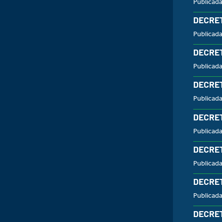
Publicada
DECRET
Publicada
DECRET
Publicada
DECRET
Publicad
DECRET
Publicad
DECRET
Publicad
DECRET
Publicad
DECRET