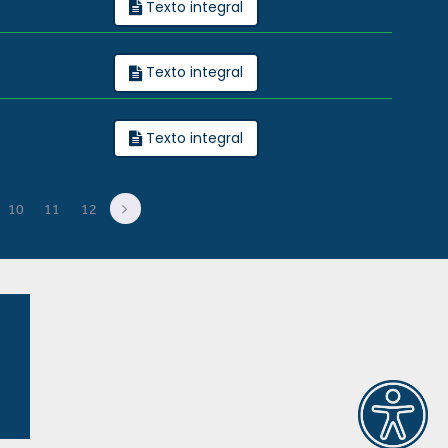
Texto integral
Texto integral
Texto integral
10
11
12