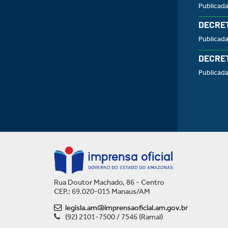
Publicad
DECRET
Publicad
DECRET
Publicad
Rua Doutor Machado, 86 - Centro
CEP.: 69.020-015 Manaus/AM
legisla.am@imprensaoficial.am.gov.br
(92) 2101-7500 / 7546 (Ramal)