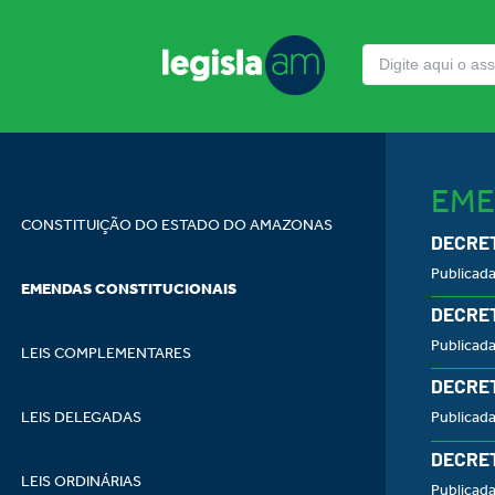
EME
CONSTITUIÇÃO DO ESTADO DO AMAZONAS
DECRET
Publicada
EMENDAS CONSTITUCIONAIS
DECRET
Publicad
LEIS COMPLEMENTARES
DECRET
LEIS DELEGADAS
Publicad
DECRET
LEIS ORDINÁRIAS
Publicad