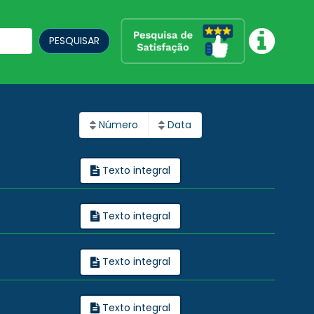
PESQUISAR
Número
Data
Texto integral
Texto integral
Texto integral
Texto integral