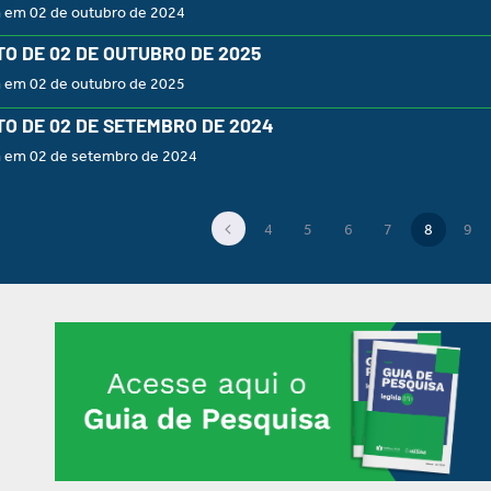
a em 02 de outubro de 2024
O DE 02 DE OUTUBRO DE 2025
a em 02 de outubro de 2025
O DE 02 DE SETEMBRO DE 2024
a em 02 de setembro de 2024
4
5
6
7
8
9
(current)