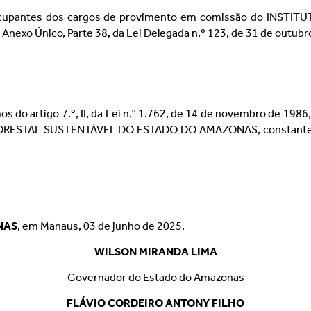
 os ocupantes dos cargos de provimento em comissão do IN
 Único, Parte 38, da Lei Delegada n.º 123, de 31 de outubro 
rmos do artigo 7.º, II, da Lei n.° 1.762, de 14 de novembro de 
TAL SUSTENTÁVEL DO ESTADO DO AMAZONAS, constantes do An
NAS
, em Manaus, 03 de junho de 2025.
WILSON MIRANDA LIMA
Governador do Estado do Amazonas
FLÁVIO CORDEIRO ANTONY FILHO