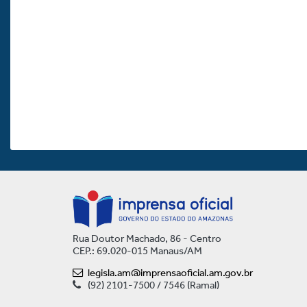
Rua Doutor Machado, 86 - Centro
CEP.: 69.020-015 Manaus/AM
legisla.am@imprensaoficial.am.gov.br
(92) 2101-7500 / 7546 (Ramal)