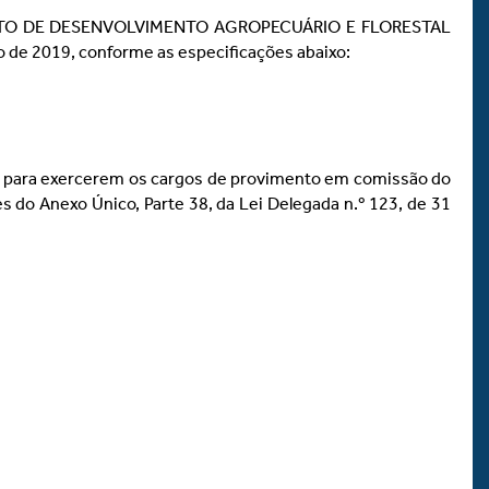
STITUTO DE DESENVOLVIMENTO AGROPECUÁRIO E FLORESTAL
de 2019, conforme as especificações abaixo:
1986, para exercerem os cargos de provimento em comissão do
exo Único, Parte 38, da Lei Delegada n.º 123, de 31