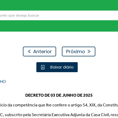
Anterior
Próximo
Baixar diário
NHO
DECRETO DE 03 DE JUNHO DE 2025
cício da competência que lhe confere o artigo 54, XIX, da Constit
ubscrito pela Secretária Executiva Adjunta da Casa Civil, res