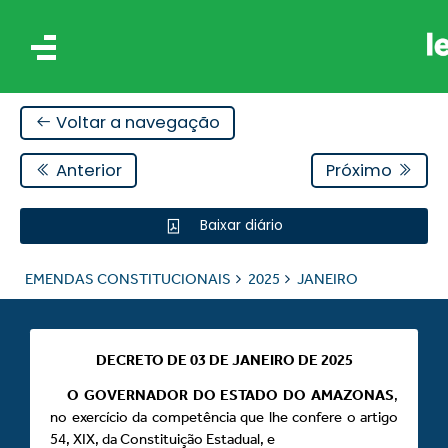
Voltar a navegação
Anterior
Próximo
Baixar diário
AIS
EMENDAS CONSTITUCIONAIS
2025
JANEIRO
ES
DECRETO DE 03 DE JANEIRO DE 2025
O GOVERNADOR DO ESTADO DO AMAZONAS
,
no exercício da competência que lhe confere o artigo
54, XIX, da Constituição Estadual, e