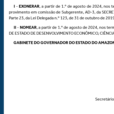
I
-
EXONERAR
, a partir de 1.º de agosto de 2024, nos t
provimento em comissão de Subgerente, AD-3, da SEC
Parte 23, da Lei Delegada n.º 123, de 31 de outubro de 2019
II
-
NOMEAR
, a partir de 1.º de agosto de 2024, nos ter
DE ESTADO DE DESENVOLVIMENTO ECONÔMICO, CIÊNCIA, TE
GABINETE DO GOVERNADOR DO ESTADO DO AMAZO
Secretário