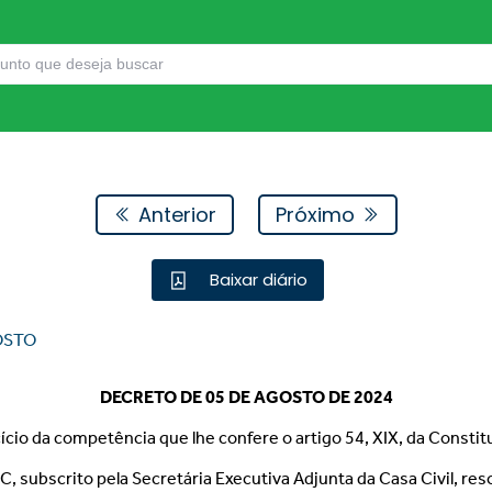
Anterior
Próximo
Baixar diário
OSTO
DECRETO DE 05 DE AGOSTO DE 2024
cício da competência que lhe confere o artigo 54, XIX, da Constit
ubscrito pela Secretária Executiva Adjunta da Casa Civil, res