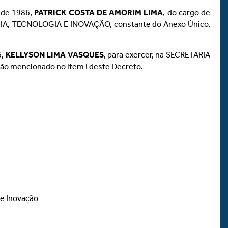
o de 1986,
PATRICK COSTA DE AMORIM LIMA
, do cargo de
A, TECNOLOGIA E INOVAÇÃO, constante do Anexo Único,
6,
KELLYSON LIMA VASQUES
, para exercer, na SECRETARIA
mencionado no item I deste Decreto.
 e Inovação