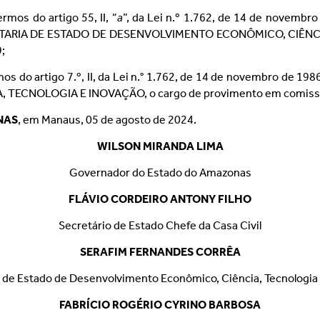
ermos do artigo 55, II, “
a
”, da Lei n.º 1.762, de 14 de novembr
RETARIA DE ESTADO DE DESENVOLVIMENTO ECONÔMICO, CIÊNCI
;
mos do artigo 7.º, II, da Lei n.° 1.762, de 14 de novembro de 198
CNOLOGIA E INOVAÇÃO, o cargo de provimento em comissão 
NAS
, em Manaus, 05 de agosto de 2024.
WILSON MIRANDA LIMA
Governador do Estado do Amazonas
FLÁVIO CORDEIRO ANTONY FILHO
Secretário de Estado Chefe da Casa Civil
SERAFIM FERNANDES CORRÊA
 de Estado de Desenvolvimento Econômico, Ciência, Tecnologia
FABRÍCIO ROGÉRIO CYRINO BARBOSA