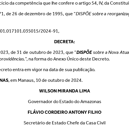
cício da competência que lhe confere o artigo 54, IV, da Constitu
.371, de 26 de dezembro de 1995, que “
DISPÕE sobre a reorganiz
1.01.017101.035015/2024-91,
DECRETA:
023, de 31 de outubro de 2023, que “
DISPÕE
sobre a Nova Atua
providências.
”, na forma do Anexo Único deste Decreto.
creto entra em vigor na data de sua publicação.
ONAS
, em Manaus, 10 de outubro de 2024.
WILSON MIRANDA LIMA
Governador do Estado do Amazonas
FLÁVIO CORDEIRO ANTONY FILHO
Secretário de Estado Chefe da Casa Civil