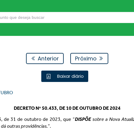
Anterior
Próximo
Baixar diário
TUBRO
DECRETO Nº 50.433, DE 10 DE OUTUBRO DE 2024
, de 31 de outubro de 2023, que “
DISPÕE
sobre a Nova Atual
 dá outras providências.
”
.