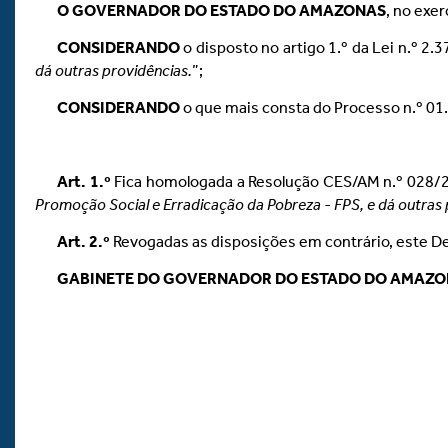
O GOVERNADOR DO ESTADO DO AMAZONAS
, no exer
CONSIDERANDO
o disposto no artigo 1.º da Lei n.º 2
dá outras providências.
”;
CONSIDERANDO
o que mais consta do Processo n.º 0
Art.
1.º
Fica homologada a Resolução CES/AM n.º 028/2
Promoção Social e Erradicação da Pobreza - FPS, e dá outras 
Art.
2.º
Revogadas as disposições em contrário, este De
GABINETE DO GOVERNADOR DO ESTADO DO AMAZ