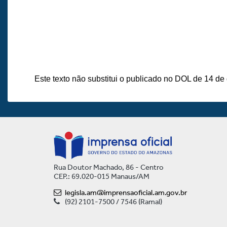
Este texto não substitui o publicado no DOL de 14 d
Rua Doutor Machado, 86 - Centro
CEP.: 69.020-015 Manaus/AM
legisla.am@imprensaoficial.am.gov.br
(92) 2101-7500 / 7546 (Ramal)