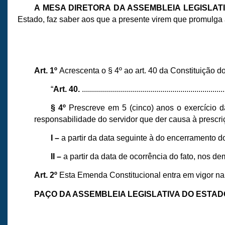
A MESA DIRETORA DA ASSEMBLEIA LEGISLA
Estado, faz saber aos que a presente virem que promulga 
Art. 1º
Acrescenta o § 4º ao art. 40 da Constituição 
“
Art. 40.
.......................................................................
§ 4º
Prescreve em 5 (cinco) anos o exercício 
responsabilidade do servidor que der causa à prescri
I –
a partir da data seguinte à do encerramento 
II –
a partir da data de ocorrência do fato, nos dem
Art. 2º
Esta Emenda Constitucional entra em vigor na
PAÇO DA ASSEMBLEIA LEGISLATIVA DO ESTA