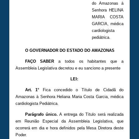
do Amazonas à
Senhora HELINA
MARIA COSTA
GARCIA, médica
cardiologista
pediátrica.
O GOVERNADOR DO ESTADO DO AMAZONAS
FAÇO SABER
a todos os habitantes que a
Assembleia Legislativa decretou e eu sanciono a presente
LEI:
Art. 1°
Fica concedido o Título de Cidadã do
Amazonas à Senhora Heliana Maria Costa Garcia, médica
cardiologista Pediátrica.
Parágrafo único.
A entrega do Título será realizada
em Reunião Especial da Assembleia Legislativa, que
ocorrerá em dia e hora definidos pela Mesa Diretora deste
Poder.