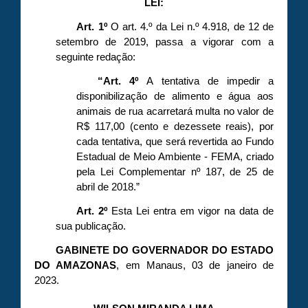
LEI:
Art. 1º
O art. 4.º da Lei n.º 4.918, de 12 de
setembro de 2019, passa a vigorar com a
seguinte redação:
“Art. 4º
A tentativa de impedir a
disponibilização de alimento e água aos
animais de rua acarretará multa no valor de
R$ 117,00 (cento e dezessete reais), por
cada tentativa, que será revertida ao Fundo
Estadual de Meio Ambiente - FEMA, criado
pela Lei Complementar nº 187, de 25 de
abril de 2018.”
Art. 2º
Esta Lei entra em vigor na data de
sua publicação.
GABINETE DO GOVERNADOR DO ESTADO
DO AMAZONAS
, em Manaus, 03 de janeiro de
2023.