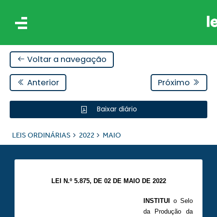
Voltar a navegação
Anterior
Próximo
Baixar diário
IS
LEIS ORDINÁRIAS
2022
MAIO
ES
LEI N.º 5.875, DE 02 DE MAIO DE 2022
INSTITUI
o Selo
da Produção da