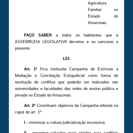
Agricultura
Familiar no
Estado do
Amazonas.
FAÇO SABER
a todos os habitantes que a
ASSEMBLEIA LEGISLATIVA decretou e eu sanciono a
presente
LEI:
Art. 1º
Fica instituída Campanha de Estímulo a
Mediação e Conciliação Extrajudicial como forma de
resolução de conflitos que poderão ser realizados nas
universidades e faculdades das redes de ensino pública e
privada no Estado do Amazonas.
Art. 2º
Constituem objetivos da Campanha referida no
caput do art. 1º:
I -
minimizar a cultura judicialização excessiva;
II -
encontrar soluções mais rápidas para conflitos