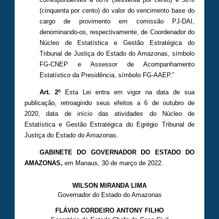
(cinquenta por cento) do valor do vencimento base do
cargo de provimento em comissão PJ-DAI,
denominando-os, respectivamente, de Coordenador do
Núcleo de Estatística e Gestão Estratégica do
Tribunal de Justiça do Estado do Amazonas, símbolo
FG-CNEP e Assessor de Acompanhamento
Estatístico da Presidência, símbolo FG-AAEP.”
Art. 2º
Esta Lei entra em vigor na data de sua
publicação, retroagindo seus efeitos a 6 de outubro de
2020, data de início das atividades do Núcleo de
Estatística e Gestão Estratégica do Egrégio Tribunal de
Justiça do Estado do Amazonas.
GABINETE DO GOVERNADOR DO ESTADO DO
AMAZONAS
,
em Manaus, 30 de março de 2022.
WILSON MIRANDA LIMA
Governador do Estado do Amazonas
FLÁVIO CORDEIRO ANTONY FILHO