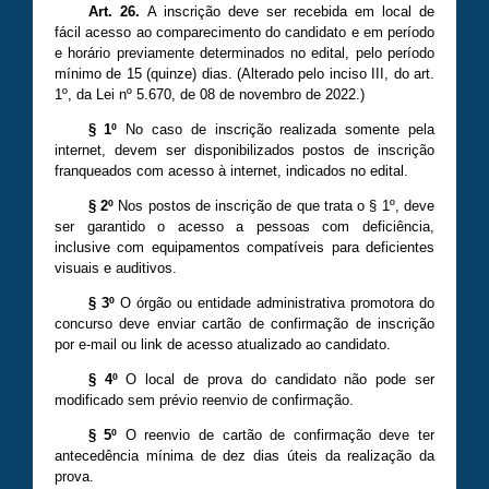
Art. 26.
A inscrição deve ser recebida em local de
fácil acesso ao comparecimento do candidato e em período
e horário previamente determinados no edital, pelo período
mínimo de 15 (quinze) dias.
(Alterado pelo inciso III, do art.
1º, da Lei nº 5.670, de 08 de novembro de 2022.)
§ 1º
No caso de inscrição realizada somente pela
internet, devem ser disponibilizados postos de inscrição
franqueados com acesso à internet, indicados no edital.
§ 2º
Nos postos de inscrição de que trata o § 1º, deve
ser garantido o acesso a pessoas com deficiência,
inclusive com equipamentos compatíveis para deficientes
visuais e auditivos.
§ 3º
O órgão ou entidade administrativa promotora do
concurso deve enviar cartão de confirmação de inscrição
por e-mail ou link de acesso atualizado ao candidato.
§ 4º
O local de prova do candidato não pode ser
modificado sem prévio reenvio de confirmação.
§ 5º
O reenvio de cartão de confirmação deve ter
antecedência mínima de dez dias úteis da realização da
prova.