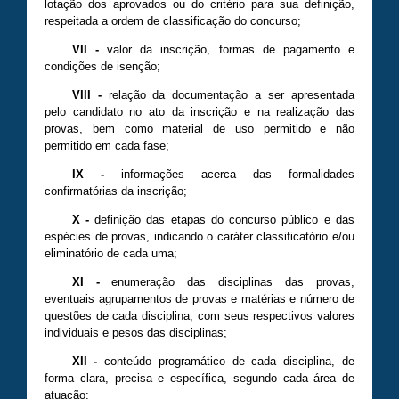
lotação dos aprovados ou do critério para sua definição,
respeitada a ordem de classificação do concurso;
VII
-
valor da inscrição, formas de pagamento e
condições de isenção;
VIII
-
relação da documentação a ser apresentada
pelo candidato no ato da inscrição e na realização das
provas, bem como material de uso permitido e não
permitido em cada fase;
IX
-
informações acerca das formalidades
confirmatórias da inscrição;
X
-
definição das etapas do concurso público e das
espécies de provas, indicando o caráter classificatório e/ou
eliminatório de cada uma;
XI -
enumeração das disciplinas das provas,
eventuais agrupamentos de provas e matérias e número de
questões de cada disciplina, com seus respectivos valores
individuais e pesos das disciplinas;
XII
-
conteúdo programático de cada disciplina, de
forma clara, precisa e específica, segundo cada área de
atuação;