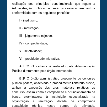
realização dos princípios constitucionais que regem a
Administração Pública, e será processado em estrita
conformidade com os seguintes princípios:
I
- ineditismo;
II
- motivação;
III
- julgamento objetivo;
IV
- competitividade;
V
- seletividade;
VI
- probidade administrativa.
Art. 3º
O certame é realizado pela Administração
Pública diretamente pelo órgão interessado.
§ 1º
O órgão administrativo proponente do concurso
público poderá, observado o procedimento licitatório prévio,
atribuir a execução dos atos materiais relativos ao
concurso, assim como a composição e o funcionamento da
banca examinadora, à instituição especializada na
organização e realização, dotada de comprovada
capacidade técnica nesse campo de atividade,