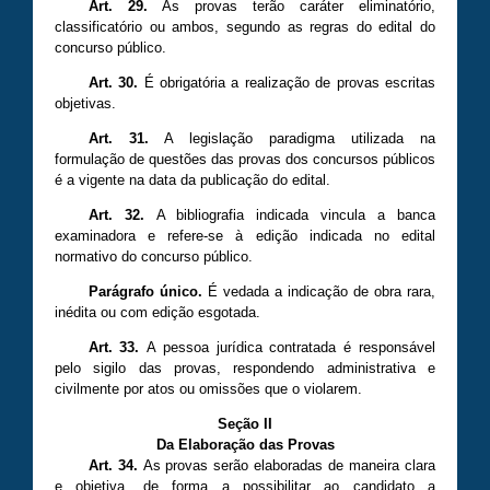
Art. 29.
As provas terão caráter eliminatório,
classificatório ou ambos, segundo as regras do edital do
concurso público.
Art. 30.
É obrigatória a realização de provas escritas
objetivas.
Art. 31.
A legislação paradigma utilizada na
formulação de questões das provas dos concursos públicos
é a vigente na data da publicação do edital.
Art. 32.
A bibliografia indicada vincula a banca
examinadora e refere-se à edição indicada no edital
normativo do concurso público.
Parágrafo único.
É vedada a indicação de obra rara,
inédita ou com edição esgotada.
Art. 33.
A pessoa jurídica contratada é responsável
pelo sigilo das provas, respondendo administrativa e
civilmente por atos ou omissões que o violarem.
Seção II
Da Elaboração das Provas
Art. 34.
As provas serão elaboradas de maneira clara
e objetiva, de forma a possibilitar ao candidato a