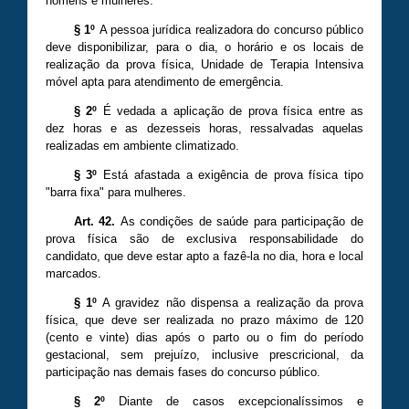
homens e mulheres.
§ 1º
A pessoa jurídica realizadora do concurso público
deve disponibilizar, para o dia, o horário e os locais de
realização da prova física, Unidade de Terapia Intensiva
móvel apta para atendimento de emergência.
§ 2º
É vedada a aplicação de prova física entre as
dez horas e as dezesseis horas, ressalvadas aquelas
realizadas em ambiente climatizado.
§ 3º
Está afastada a exigência de prova física tipo
"barra fixa" para mulheres.
Art. 42.
As condições de saúde para participação de
prova física são de exclusiva responsabilidade do
candidato, que deve estar apto a fazê-la no dia, hora e local
marcados.
§ 1º
A gravidez não dispensa a realização da prova
física, que deve ser realizada no prazo máximo de 120
(cento e vinte) dias após o parto ou o fim do período
gestacional, sem prejuízo, inclusive prescricional, da
participação nas demais fases do concurso público.
§ 2º
Diante de casos excepcionalíssimos e