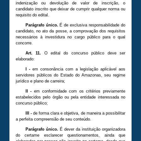
indenização ou devolução de valor de inscrição, o
candidato inscrito que deixar de cumprir qualquer norma ou
requisito do edital.
Parágrafo único.
É de exclusiva responsabilidade do
candidato, no ato da posse, a comprovação dos requisitos
necessários à investidura no cargo público para o qual
concorre.
Art. 11.
O edital do concurso público deve ser
elaborado:
I
-
em consonância com a legislação aplicável aos
servidores públicos do Estado do Amazonas, seu regime
jurídico e plano de carreira;
II
-
em conformidade com os critérios previamente
estabelecidos pelo órgão ou pela entidade interessada no
concurso público;
III
-
de forma clara e objetiva, de maneira a possibilitar
a perfeita compreensão de seu conteúdo.
Parágrafo único.
É dever da instituição organizadora
do certame esclarecer questionamentos, ainda que