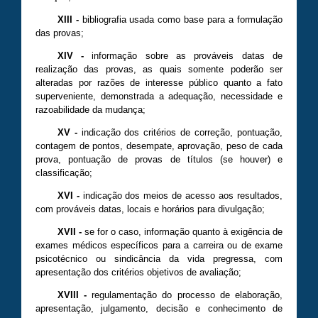
XIII
-
bibliografia usada como base para a formulação
das provas;
XIV
-
informação sobre as prováveis datas de
realização das provas, as quais somente poderão ser
alteradas por razões de interesse público quanto a fato
superveniente, demonstrada a adequação, necessidade e
razoabilidade da mudança;
XV
-
indicação dos critérios de correção, pontuação,
contagem de pontos, desempate, aprovação, peso de cada
prova, pontuação de provas de títulos (se houver) e
classificação;
XVI -
indicação dos meios de acesso aos resultados,
com prováveis datas, locais e horários para divulgação;
XVII
-
se for o caso, informação quanto à exigência de
exames médicos específicos para a carreira ou de exame
psicotécnico ou sindicância da vida pregressa, com
apresentação dos critérios objetivos de avaliação;
XVIII
-
regulamentação do processo de elaboração,
apresentação, julgamento, decisão e conhecimento de