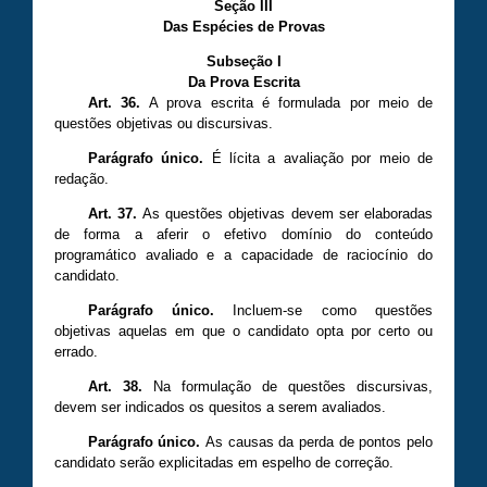
Seção III
Das Espécies de Provas
Subseção I
Da Prova Escrita
Art. 36.
A prova escrita é formulada por meio de
questões objetivas ou discursivas.
Parágrafo único.
É lícita a avaliação por meio de
redação.
Art. 37.
As questões objetivas devem ser elaboradas
de forma a aferir o efetivo domínio do conteúdo
programático avaliado e a capacidade de raciocínio do
candidato.
Parágrafo único.
Incluem-se como questões
objetivas aquelas em que o candidato opta por certo ou
errado.
Art. 38.
Na formulação de questões discursivas,
devem ser indicados os quesitos a serem avaliados.
Parágrafo único.
As causas da perda de pontos pelo
candidato serão explicitadas em espelho de correção.