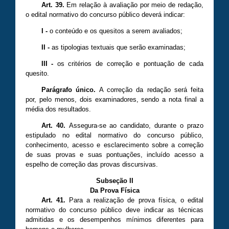
Art. 39.
Em relação à avaliação por meio de redação,
o edital normativo do concurso público deverá indicar:
I
-
o conteúdo e os quesitos a serem avaliados;
II
-
as tipologias textuais que serão examinadas;
III
-
os critérios de correção e pontuação de cada
quesito.
Parágrafo único.
A correção da redação será feita
por, pelo menos, dois examinadores, sendo a nota final a
média dos resultados.
Art. 40.
Assegura-se ao candidato, durante o prazo
estipulado no edital normativo do concurso público,
conhecimento, acesso e esclarecimento sobre a correção
de suas provas e suas pontuações, incluído acesso a
espelho de correção das provas discursivas.
Subseção II
Da Prova Física
Art. 41.
Para a realização de prova física, o edital
normativo do concurso público deve indicar as técnicas
admitidas e os desempenhos mínimos diferentes para