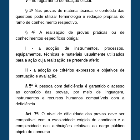
V
-
no regramento de redação oficial.
§ 3º
Nas provas de matéria técnica, o conteúdo das
questões pode utilizar terminologia e redação próprias do
ramo de conhecimento respectivo.
§ 4º
A realização de provas práticas ou de
conhecimentos específicos obriga:
I
-
a adoção de instrumentos, processos,
equipamentos, técnicas e materiais usualmente utilizados
para a ação cuja realização se pretende aferir;
II
-
a adoção de critérios expressos e objetivos de
pontuação e avaliação.
§ 5º
À pessoa com deficiência é garantido o acesso
ao conteúdo das provas, por meio de linguagem,
instrumentos e recursos humanos compatíveis com a
deficiência.
Art. 35.
O nível de dificuldade das provas deve ser
compatível com a escolaridade exigida do candidato e a
complexidade das atribuições relativas ao cargo público
objeto do concurso.