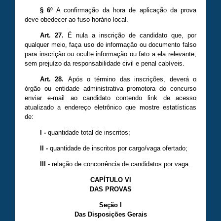
§ 6º
A confirmação da hora de aplicação da prova
deve obedecer ao fuso horário local.
Art. 27.
É nula a inscrição de candidato que, por
qualquer meio, faça uso de informação ou documento falso
para inscrição ou oculte informação ou fato a ela relevante,
sem prejuízo da responsabilidade civil e penal cabíveis.
Art. 28.
Após o término das inscrições, deverá o
órgão ou entidade administrativa promotora do concurso
enviar e-mail ao candidato contendo link de acesso
atualizado a endereço eletrônico que mostre estatísticas
de:
I
-
quantidade total de inscritos;
II
-
quantidade de inscritos por cargo/vaga ofertado;
III
-
relação de concorrência de candidatos por vaga.
CAPÍTULO VI
DAS PROVAS
Seção I
Das Disposições Gerais