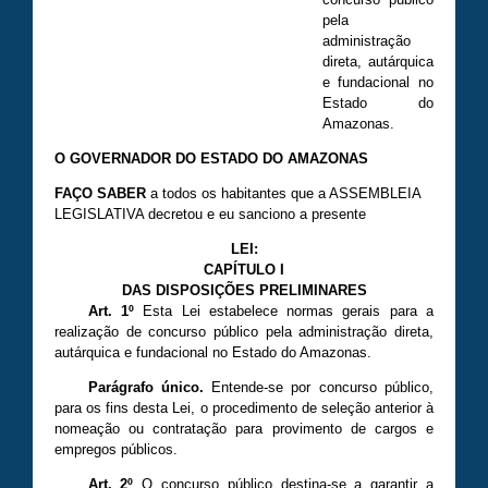
pela
administração
direta, autárquica
e fundacional no
Estado do
Amazonas.
O GOVERNADOR DO ESTADO DO AMAZONAS
FAÇO SABER
a todos os habitantes que a ASSEMBLEIA
LEGISLATIVA decretou e eu sanciono a presente
LEI:
CAPÍTULO I
DAS DISPOSIÇÕES PRELIMINARES
Art. 1º
Esta Lei estabelece normas gerais para a
realização de concurso público pela administração direta,
autárquica e fundacional no Estado do Amazonas.
Parágrafo único.
Entende-se por concurso público,
para os fins desta Lei, o procedimento de seleção anterior à
nomeação ou contratação para provimento de cargos e
empregos públicos.
Art. 2º
O concurso público destina-se a garantir a