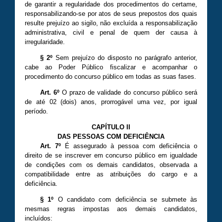
de garantir a regularidade dos procedimentos do certame,
responsabilizando-se por atos de seus prepostos dos quais
resulte prejuízo ao sigilo, não excluída a responsabilização
administrativa, civil e penal de quem der causa à
irregularidade.
§ 2º
Sem prejuízo do disposto no parágrafo anterior,
cabe ao Poder Público fiscalizar e acompanhar o
procedimento do concurso público em todas as suas fases.
Art. 6º
O prazo de validade do concurso público será
de até 02 (dois) anos, prorrogável uma vez, por igual
período.
CAPÍTULO II
DAS PESSOAS COM DEFICIÊNCIA
Art. 7º
É assegurado à pessoa com deficiência o
direito de se inscrever em concurso público em igualdade
de condições com os demais candidatos, observada a
compatibilidade entre as atribuições do cargo e a
deficiência.
§ 1º
O candidato com deficiência se submete às
mesmas regras impostas aos demais candidatos,
incluídos: