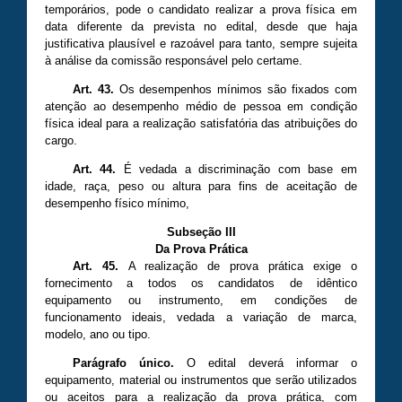
temporários, pode o candidato realizar a prova física em
data diferente da prevista no edital, desde que haja
justificativa plausível e razoável para tanto, sempre sujeita
à análise da comissão responsável pelo certame.
Art. 43.
Os desempenhos mínimos são fixados com
atenção ao desempenho médio de pessoa em condição
física ideal para a realização satisfatória das atribuições do
cargo.
Art. 44.
É vedada a discriminação com base em
idade, raça, peso ou altura para fins de aceitação de
desempenho físico mínimo,
Subseção III
Da Prova Prática
Art. 45.
A realização de prova prática exige o
fornecimento a todos os candidatos de idêntico
equipamento ou instrumento, em condições de
funcionamento ideais, vedada a variação de marca,
modelo, ano ou tipo.
Parágrafo único.
O edital deverá informar o
equipamento, material ou instrumentos que serão utilizados
ou aceitos para a realização da prova prática, com