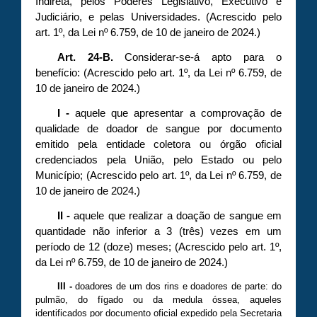
Indireta, pelos Poderes Legislativo, Executivo e
Judiciário, e pelas Universidades.
(Acrescido pelo
art. 1º, da Lei nº 6.759, de 10 de janeiro de 2024.)
Art. 24-B.
Considerar-se-á apto para o
benefício:
(Acrescido pelo art. 1º, da Lei nº 6.759, de
10 de janeiro de 2024.)
I -
aquele que apresentar a comprovação de
qualidade de doador de sangue por documento
emitido pela entidade coletora ou órgão oficial
credenciados pela União, pelo Estado ou pelo
Município;
(Acrescido pelo art. 1º, da Lei nº 6.759, de
10 de janeiro de 2024.)
II -
aquele que realizar a doação de sangue em
quantidade não inferior a 3 (três) vezes em um
período de 12 (doze) meses;
(Acrescido pelo art. 1º,
da Lei nº 6.759, de 10 de janeiro de 2024.)
III -
doadores de um dos rins e doadores de parte: do
pulmão, do fígado ou da medula óssea, aqueles
identificados por documento oficial expedido pela Secretaria