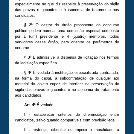
especialmente no que diz respeito à preservação do sigilo
das provas e gabaritos e à isonomia de tratamento aos
candidatos.
§ 2º
O gestor do órgão proponente do concurso
público poderá nomear uma comissão especial composta
por 1 (um) presidente e 4 (quatro) membros, todos
servidores desse órgão, para orientar os parâmetros do
certame.
§ 3º
É admissível a dispensa de licitação nos termos
da legislação específica.
§ 4º
É vedada à instituição especializada contratada,
na forma do
caput,
a subcontratação de qualquer ato
material do objeto capaz de interferir na preservação do
sigilo das provas e gabaritos e na isonomia de tratamento
aos candidatos.
Art. 4º
É vedado:
I
-
estabelecer critérios de diferenciação entre
candidatos, salvo quando compatíveis com previsão legal;
II
-
restringir, dificultar ou impedir a moralidade, a