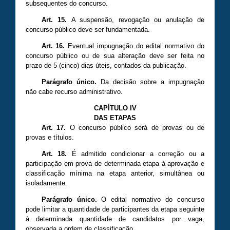
subsequentes do concurso.
Art. 15.
A suspensão, revogação ou anulação de
concurso público deve ser fundamentada.
Art. 16.
Eventual impugnação do edital normativo do
concurso público ou de sua alteração deve ser feita no
prazo de 5 (cinco) dias úteis, contados da publicação.
Parágrafo único.
Da decisão sobre a impugnação
não cabe recurso administrativo.
CAPÍTULO IV
DAS ETAPAS
Art. 17.
O concurso público será de provas ou de
provas e títulos.
Art. 18.
É admitido condicionar a correção ou a
participação em prova de determinada etapa à aprovação e
classificação mínima na etapa anterior, simultânea ou
isoladamente.
Parágrafo único.
O edital normativo do concurso
pode limitar a quantidade de participantes da etapa seguinte
à determinada quantidade de candidatos por vaga,
observada a ordem de classificação.