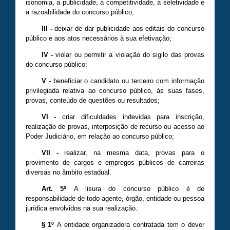
isonomia, a publicidade, a competitividade, a seletividade e
a razoabilidade do concurso público;
III
-
deixar de dar publicidade aos editais do concurso
público e aos atos necessários à sua efetivação;
IV -
violar ou permitir a violação do sigilo das provas
do concurso público;
V
-
beneficiar o candidato ou terceiro com informação
privilegiada relativa ao concurso público, às suas fases,
provas, conteúdo de questões ou resultados;
VI
-
criar dificuldades indevidas para inscrição,
realização de provas, interposição de recurso ou acesso ao
Poder Judiciário, em relação ao concurso público;
VII
-
realizar, na mesma data, provas para o
provimento de cargos e empregos públicos de carreiras
diversas no âmbito estadual.
Art. 5º
A lisura do concurso público é de
responsabilidade de todo agente, órgão, entidade ou pessoa
jurídica envolvidos na sua realização.
§ 1º
A entidade organizadora contratada tem o dever