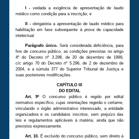
I
-
vedada a exigência de apresentação de laudo
médico como condição para a inscrição; e
II
-
obrigatória a apresentação de laudo médico para
habilitação em fase subsequente à prova de capacidade
intelectual.
Parágrafo único.
Será considerada deficiência, para
fins de concurso público, as condições previstas no artigo
4º do Decreto nº 3.298, de 20 de dezembro de 1999,
c/c artigo 70 do Decreto nº 5.296, de 2 de dezembro de
2004, e a súmula 377 do Superior Tribunal de Justiça e
suas posteriores modificações.
CAPÍTULO III
DO EDITAL
Art. 9º
O concurso público é regido por edital
normativo específico, cujas orientações regerão o certame,
vinculando o órgão administrativo interessado, a entidade
organizadora e os candidatos inscritos, sem prejuízo das
leis e regulamentos aplicáveis à matéria, ainda que não
previstos expressamente.
Art. 10.
É excluído do concurso público, sem direito à