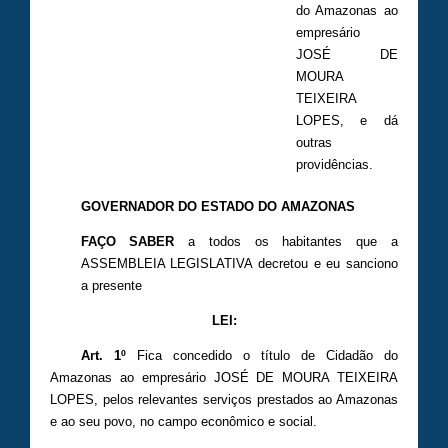
do Amazonas ao
empresário
JOSÉ DE
MOURA
TEIXEIRA
LOPES, e dá
outras
providências.
GOVERNADOR DO ESTADO DO AMAZONAS
FAÇO SABER
a todos os habitantes que a
ASSEMBLEIA LEGISLATIVA decretou e eu sanciono
a presente
LEI:
Art. 1º
Fica concedido o título de Cidadão do
Amazonas ao empresário JOSÉ DE MOURA TEIXEIRA
LOPES, pelos relevantes serviços prestados ao Amazonas
e ao seu povo, no campo econômico e social.