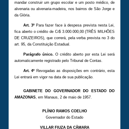
mandar construir um grupo escolar e um posto médico, de
alvenaria ou alvenaria-madeira, nos bairros de São Jorge e
da Glória.
Art. 3º
Para fazer face à despesa prevista nesta Lei,
fica aberto o crédito de Cr$ 3.000.000,00 (TRÊS MILHÕES
DE CRUZEIROS), que correrá, pela verba prevista no 3 do
art. 95, da Constituição Estadual.
Parágrafo único.
O crédito aberto por esta Lei será
automaticamente registrado pelo Tribunal de Contas.
Art. 4º
Revogadas as disposições em contrário, esta
Lei entrará em vigor na data de sua publicação.
GABINETE DO GOVERNADOR DO ESTADO DO
AMAZONAS
, em Manaus, 2 de maio de 1957.
PLÍNIO RAMOS COELHO
Governador do Estado
VILLAR FIUZA DA CÂMARA