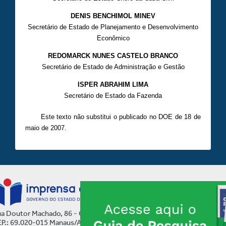
DENIS BENCHIMOL MINEV
Secretário de Estado de Planejamento e Desenvolvimento
Econômico
REDOMARCK NUNES CASTELO BRANCO
Secretário de Estado de Administração e Gestão
ISPER ABRAHIM LIMA
Secretário de Estado da Fazenda
Este texto não substitui o publicado no DOE de 18 de
maio de 2007.
a Doutor Machado, 86 - Centro
P.: 69.020-015 Manaus/AM