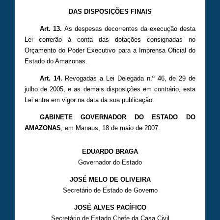
DAS DISPOSIÇÕES FINAIS
Art. 13.
As despesas decorrentes da execução desta
Lei correrão à conta das dotações consignadas no
Orçamento do Poder Executivo para a Imprensa Oficial do
Estado do Amazonas.
Art. 14.
Revogadas a Lei Delegada n.º 46, de 29 de
julho de 2005, e as demais disposições em contrário, esta
Lei entra em vigor na data da sua publicação.
GABINETE GOVERNADOR DO ESTADO DO
AMAZONAS
, em Manaus, 18 de maio de 2007.
EDUARDO BRAGA
Governador do Estado
JOSÉ MELO DE OLIVEIRA
Secretário de Estado de Governo
JOSÉ ALVES PACÍFICO
Secretário de Estado Chefe da Casa Civil