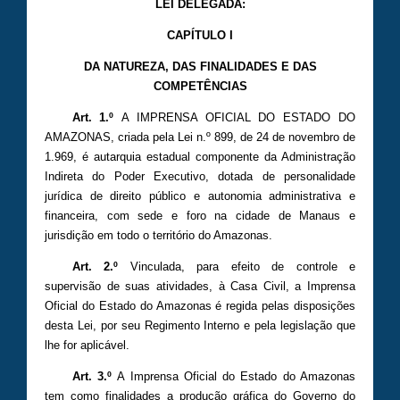
LEI DELEGADA:
CAPÍTULO I
DA NATUREZA, DAS FINALIDADES E DAS
COMPETÊNCIAS
Art. 1.º
A IMPRENSA OFICIAL DO ESTADO DO
AMAZONAS, criada pela Lei n.º 899, de 24 de novembro de
1.969, é autarquia estadual componente da Administração
Indireta do Poder Executivo, dotada de personalidade
jurídica de direito público e autonomia administrativa e
financeira, com sede e foro na cidade de Manaus e
jurisdição em todo o território do Amazonas.
Art. 2.º
Vinculada, para efeito de controle e
supervisão de suas atividades, à Casa Civil, a Imprensa
Oficial do Estado do Amazonas é regida pelas disposições
desta Lei, por seu Regimento Interno e pela legislação que
lhe for aplicável.
Art. 3.º
A Imprensa Oficial do Estado do Amazonas
tem como finalidades a produção gráfica do Governo do