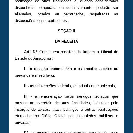
realização de suas finalidades e, quando considerados
disponíveis, temporária ou definitivamente, poderão ser
alienados, locados ou permutados, respeitadas as
disposições legais pertinentes.
SEÇÃO II
DA RECEITA
Art. 6.º
Constituem receitas da Imprensa Oficial do
Estado do Amazonas:
I -
a dotação orçamentária e os créditos abertos ou
previstos em seu favor,
II -
as subvenções federais, estaduais ou municipais;
III -
a remuneração pelos serviços técnicos que
prestar, no exercício de suas finalidades, inclusive pela
inserção de avisos, atas, balanços e outras publicações
efetuadas no Diário Oficial por instituições públicas e
privadas;
IV -
os rendimentos provenientes de bens, depósitos e