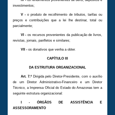
investimentos;
V -
o produto de recolhimento de tributos, tarifas ou
preços e contribuições que a lei lhe destinar, total ou
parcialmente;
VI -
os recursos provenientes da publicação de livros,
revistas, jornais, panfletos e similares;
VII -
os donativos que venha a obter.
CAPÍTULO III
DA ESTRUTURA ORGANIZACIONAL
Art. 7.º
Dirigida pelo Diretor-Presidente, com o auxílio
de um Diretor Administrativo-Financeiro e um Diretor
Técnico, a Imprensa Oficial do Estado do Amazonas tem a
seguinte estrutura organizacional:
I - ÓRGÃOS DE ASSISTÊNCIA E
ASSESSORAMENTO