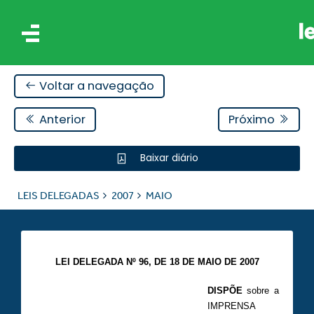
Voltar a navegação
Anterior
Próximo
Baixar diário
IS
LEIS DELEGADAS
2007
MAIO
ES
LEI DELEGADA Nº 96, DE 18 DE MAIO DE 2007
DISPÕE
sobre a
IMPRENSA