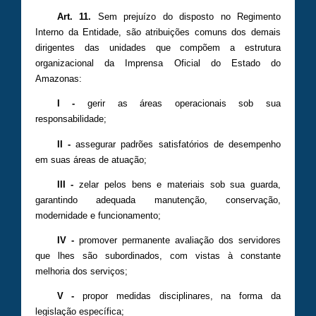
Art. 11.
Sem prejuízo do disposto no Regimento
Interno da Entidade, são atribuições comuns dos demais
dirigentes das unidades que compõem a estrutura
organizacional da Imprensa Oficial do Estado do
Amazonas:
I -
gerir as áreas operacionais sob sua
responsabilidade;
II -
assegurar padrões satisfatórios de desempenho
em suas áreas de atuação;
III -
zelar pelos bens e materiais sob sua guarda,
garantindo adequada manutenção, conservação,
modernidade e funcionamento;
IV -
promover permanente avaliação dos servidores
que lhes são subordinados, com vistas à constante
melhoria dos serviços;
V -
propor medidas disciplinares, na forma da
legislação específica;