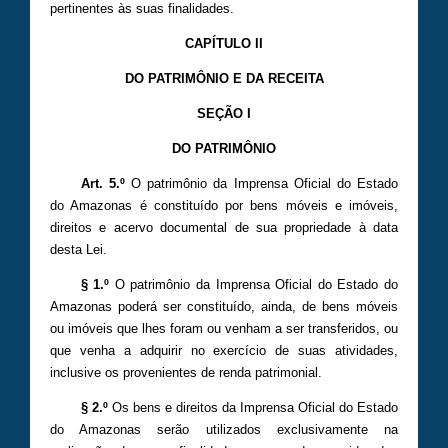
pertinentes às suas finalidades.
CAPÍTULO II
DO PATRIMÔNIO E DA RECEITA
SEÇÃO I
DO PATRIMÔNIO
Art. 5.º
O patrimônio da Imprensa Oficial do Estado
do Amazonas é constituído por bens móveis e imóveis,
direitos e acervo documental de sua propriedade à data
desta Lei.
§ 1.º
O patrimônio da Imprensa Oficial do Estado do
Amazonas poderá ser constituído, ainda, de bens móveis
ou imóveis que lhes foram ou venham a ser transferidos, ou
que venha a adquirir no exercício de suas atividades,
inclusive os provenientes de renda patrimonial.
§ 2.º
Os bens e direitos da Imprensa Oficial do Estado
do Amazonas serão utilizados exclusivamente na