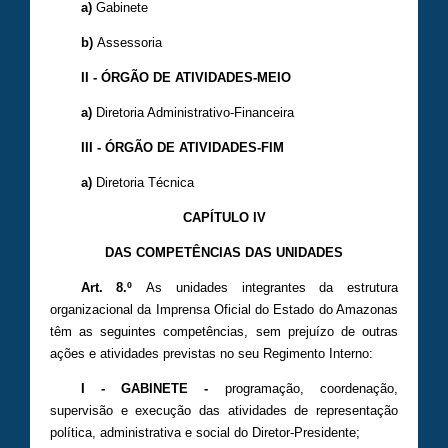
a)
Gabinete
b)
Assessoria
II - ÓRGÃO DE ATIVIDADES-MEIO
a)
Diretoria Administrativo-Financeira
III - ÓRGÃO DE ATIVIDADES-FIM
a)
Diretoria Técnica
CAPÍTULO IV
DAS COMPETÊNCIAS DAS UNIDADES
Art. 8.º
As unidades integrantes da estrutura
organizacional da Imprensa Oficial do Estado do Amazonas
têm as seguintes competências, sem prejuízo de outras
ações e atividades previstas no seu Regimento Interno:
I - GABINETE -
programação, coordenação,
supervisão e execução das atividades de representação
política, administrativa e social do Diretor-Presidente;