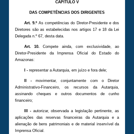
CAPÍTULO V
DAS COMPETÊNCIAS DOS DIRIGENTES
Art. 9.º
As competências do Diretor-Presidente e dos
Diretores são as estabelecidas nos artigos 17 e 18 da Lei
Delegada n.º 67, desta data.
Art. 10.
Compete ainda, com exclusividade, ao
Diretor-Presidente da Imprensa Oficial do Estado do
Amazonas:
I -
representar a Autarquia, em juízo e fora dele;
II -
movimentar, conjuntamente com o Diretor
Administrativo-Financeiro, os recursos da Autarquia,
assinando cheques e outros documentos de cunho
financeiro;
III -
autorizar, observada a legislação pertinente, as
aplicações das reservas financeiras da Autarquia e a
alienação de bens patrimoniais e de material inservível da
Imprensa Oficial.