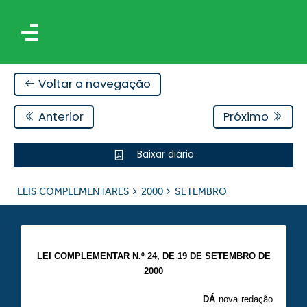
Voltar a navegação
Anterior
Próximo
Baixar diário
IS
LEIS COMPLEMENTARES
2000
SETEMBRO
RES
LEI COMPLEMENTAR N.º 24, DE 19 DE SETEMBRO DE
2000
DÁ
nova redação