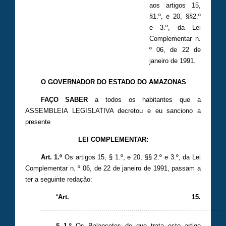
aos artigos 15,
§1.º, e 20, §§2.º
e 3.º, da Lei
Complementar n.
º 06, de 22 de
janeiro de 1991.
O GOVERNADOR DO ESTADO DO AMAZONAS
FAÇO SABER
a todos os habitantes que a
ASSEMBLEIA LEGISLATIVA decretou e eu sanciono a
presente
LEI COMPLEMENTAR:
Art. 1.º
Os artigos 15, § 1.º, e 20, §§ 2.º e 3.º, da Lei
Complementar n. º 06, de 22 de janeiro de 1991, passam a
ter a seguinte redação:
“
Art. 15.
...........................................................................................
§ 1.º
Os Balancetes de que trata este artigo