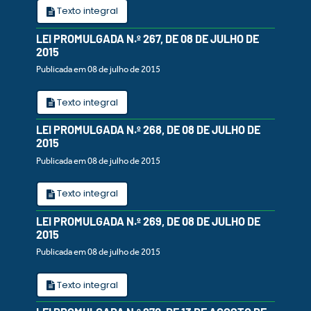
Texto integral
LEI PROMULGADA N.º 267, DE 08 DE JULHO DE
2015
Publicada em 08 de julho de 2015
Texto integral
LEI PROMULGADA N.º 268, DE 08 DE JULHO DE
2015
Publicada em 08 de julho de 2015
Texto integral
LEI PROMULGADA N.º 269, DE 08 DE JULHO DE
2015
Publicada em 08 de julho de 2015
Texto integral