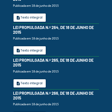
Publicada em 18 de junho de 2015
Texto integral
LEI PROMULGADA N.º 264, DE 18 DE JUNHO DE
2015
Publicada em 18 de junho de 2015
Texto integral
LEI PROMULGADA N.º 265, DE 18 DE JUNHO DE
2015
Publicada em 18 de junho de 2015
Texto integral
LEI PROMULGADA N.º 266, DE 18 DE JUNHO DE
2015
Publicada em 18 de junho de 2015