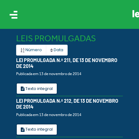
LEIS PROMULGADAS
Número
Data
LEI PROMULGADA N.º 211, DE 13 DE NOVEMBRO
DE 2014
Publicada em 13 de novembro de 2014
IS
Texto integral
ES
LEI PROMULGADA N.º 212, DE 13 DE NOVEMBRO
DE 2014
Publicada em 13 de novembro de 2014
Texto integral