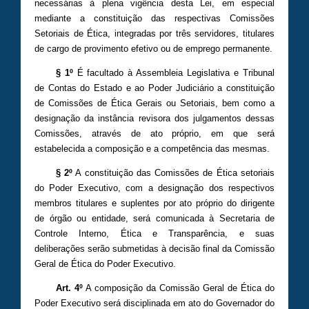
necessárias à plena vigência desta Lei, em especial
mediante a constituição das respectivas Comissões
Setoriais de Ética, integradas por três servidores, titulares
de cargo de provimento efetivo ou de emprego permanente.
§ 1º
É facultado à Assembleia Legislativa e Tribunal
de Contas do Estado e ao Poder Judiciário a constituição
de Comissões de Ética Gerais ou Setoriais, bem como a
designação da instância revisora dos julgamentos dessas
Comissões, através de ato próprio, em que será
estabelecida a composição e a competência das mesmas.
§ 2º
A constituição das Comissões de Ética setoriais
do Poder Executivo, com a designação dos respectivos
membros titulares e suplentes por ato próprio do dirigente
de órgão ou entidade, será comunicada à Secretaria de
Controle Interno, Ética e Transparência, e suas
deliberações serão submetidas à decisão final da Comissão
Geral de Ética do Poder Executivo.
Art. 4º
A composição da Comissão Geral de Ética do
Poder Executivo será disciplinada em ato do Governador do