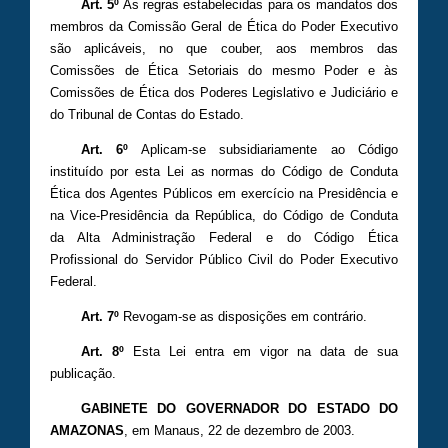
Art. 5º
As regras estabelecidas para os mandatos dos
membros da Comissão Geral de Ética do Poder Executivo
são aplicáveis, no que couber, aos membros das
Comissões de Ética Setoriais do mesmo Poder e às
Comissões de Ética dos Poderes Legislativo e Judiciário e
do Tribunal de Contas do Estado.
Art. 6º
Aplicam-se subsidiariamente ao Código
instituído por esta Lei as normas do Código de Conduta
Ética dos Agentes Públicos em exercício na Presidência e
na Vice-Presidência da República, do Código de Conduta
da Alta Administração Federal e do Código Ética
Profissional do Servidor Público Civil do Poder Executivo
Federal.
Art. 7º
Revogam-se as disposições em contrário.
Art. 8º
Esta Lei entra em vigor na data de sua
publicação.
GABINETE DO GOVERNADOR DO ESTADO DO
AMAZONAS
, em Manaus, 22 de dezembro de 2003.