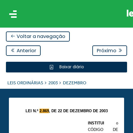
Voltar a navegação
Anterior
Próximo
Baixar diário
IS
LEIS ORDINÁRIAS
2003
DEZEMBRO
ES
LEI N.º
2.869
, DE 22 DE DEZEMBRO DE 2003
INSTITUI
o
CÓDIGO DE