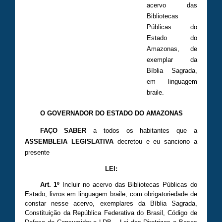
acervo das
Bibliotecas
Públicas do
Estado do
Amazonas, de
exemplar da
Bíblia Sagrada,
em linguagem
braile.
O GOVERNADOR DO ESTADO DO AMAZONAS
FAÇO SABER
a todos os habitantes que a
ASSEMBLEIA LEGISLATIVA
decretou e eu sanciono a
presente
LEI:
Art. 1º
Incluir no acervo das Bibliotecas Públicas do
Estado, livros em linguagem braile, com obrigatoriedade de
constar nesse acervo, exemplares da Bíblia Sagrada,
Constituição da República Federativa do Brasil, Código de