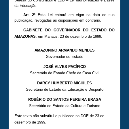
Defesa do Consumidor e LDB – Lei das Diretrizes e Bases
da Educação.
Art. 2º
Esta Lei entrará em vigor na data de sua
publicação, revogadas as disposições em contrário.
GABINETE DO GOVERNADOR DO ESTADO DO
AMAZONAS
, em Manaus, 23 de dezembro de 1999.
AMAZONINO ARMANDO MENDES
Governador do Estado
JOSÉ ALVES PACÍFICO
Secretário de Estado Chefe da Casa Civil
DARCY HUMBERTO MICHILES
Secretário de Estado da Educação e Desporto
ROBÉRIO DO SANTOS PEREIRA BRAGA
Secretária de Estado da Cultura e Turismo
Este texto não substitui o publicado no DOE de 23 de
dezembro de 1999.