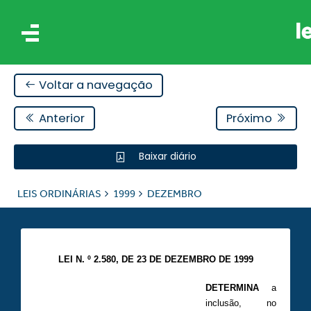
Voltar a navegação
Anterior
Próximo
Baixar diário
IS
LEIS ORDINÁRIAS
1999
DEZEMBRO
ES
LEI N. º 2.580, DE 23 DE DEZEMBRO DE 1999
DETERMINA
a
inclusão, no