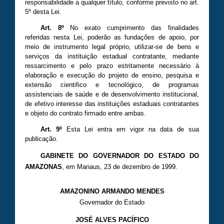
responsabilidade a qualquer título, conforme previsto no art.
5º desta Lei.
Art. 8º
No exato cumprimento das finalidades
referidas nesta Lei, poderão as fundações de apoio, por
meio de instrumento legal próprio, utilizar-se de bens e
serviços da instituição estadual contratante, mediante
ressarcimento e pelo prazo estritamente necessário à
elaboração e execução do projeto de ensino, pesquisa e
extensão cientifico e tecnológico, de programas
assistenciais de saúde e de desenvolvimento institucional,
de efetivo interesse das instituições estaduais contratantes
e objeto do contrato firmado entre ambas.
Art. 9º
Esta Lei entra em vigor na data de sua
publicação.
GABINETE DO GOVERNADOR DO ESTADO DO
AMAZONAS
, em Manaus, 23 de dezembro de 1999.
AMAZONINO ARMANDO MENDES
Governador do Estado
JOSÉ ALVES PACÍFICO