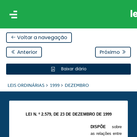
Voltar a navegação
Anterior
Próximo
Baixar diário
IS
LEIS ORDINÁRIAS
1999
DEZEMBRO
ES
LEI N. º 2.579, DE 23 DE DEZEMBRO DE 1999
DISPÕE
sobre
as relações entre