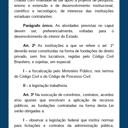
criadas com finalidade de dar apoio a projetos de pesquisa,
ensino e extensão e de desenvolvimento institucional,
cientifico e tecnológico, de interesse das instituições
estaduais contratantes.
Parágrafo único.
As atividades previstas no caput
devem ser, preferencialmente, voltadas para o
desenvolvimento do interior do Estado.
Art. 2º
As instituições a que se refere o art. 1º
deverão estar constituídas na forma de fundações do direito
privado, sem fins lucrativos, regidas pelo Código Civil
Brasileiro, e sujeitas, em especial:
I -
a fiscalização pelo Ministério Público, nos termos
do Código Civil e do Código de Processo Civil;
II -
à legislação trabalhista.
Art. 3º
Na execução de convênios, contratos, acordos
e/ou ajustes que envolvam a aplicação de recursos
públicos, as fundações contratadas na forma desta Lei
serão obrigadas a:
I -
observar a legislação federal que institui normas
para licitações e contratos da administração pública,