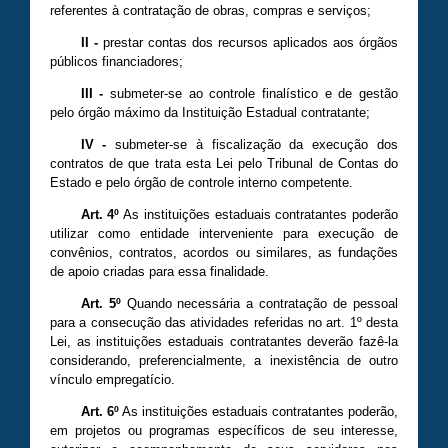
referentes à contratação de obras, compras e serviços;
II -
prestar contas dos recursos aplicados aos órgãos
públicos financiadores;
III -
submeter-se ao controle finalístico e de gestão
pelo órgão máximo da Instituição Estadual contratante;
IV -
submeter-se à fiscalização da execução dos
contratos de que trata esta Lei pelo Tribunal de Contas do
Estado e pelo órgão de controle interno competente.
Art. 4º
As instituições estaduais contratantes poderão
utilizar como entidade interveniente para execução de
convênios, contratos, acordos ou similares, as fundações
de apoio criadas para essa finalidade.
Art. 5º
Quando necessária a contratação de pessoal
para a consecução das atividades referidas no art. 1º desta
Lei, as instituições estaduais contratantes deverão fazê-la
considerando, preferencialmente, a inexistência de outro
vínculo empregatício.
Art. 6º
As instituições estaduais contratantes poderão,
em projetos ou programas específicos de seu interesse,