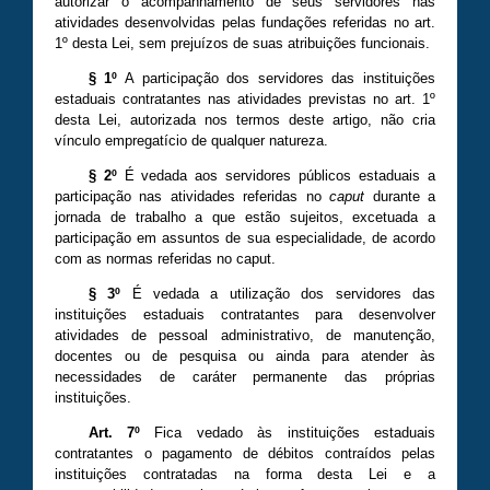
autorizar o acompanhamento de seus servidores nas
atividades desenvolvidas pelas fundações referidas no art.
1º desta Lei, sem prejuízos de suas atribuições funcionais.
§ 1º
A participação dos servidores das instituições
estaduais contratantes nas atividades previstas no art. 1º
desta Lei, autorizada nos termos deste artigo, não cria
vínculo empregatício de qualquer natureza.
§ 2º
É vedada aos servidores públicos estaduais a
participação nas atividades referidas no
caput
durante a
jornada de trabalho a que estão sujeitos, excetuada a
participação em assuntos de sua especialidade, de acordo
com as normas referidas no caput.
§ 3º
É vedada a utilização dos servidores das
instituições estaduais contratantes para desenvolver
atividades de pessoal administrativo, de manutenção,
docentes ou de pesquisa ou ainda para atender às
necessidades de caráter permanente das próprias
instituições.
Art. 7º
Fica vedado às instituições estaduais
contratantes o pagamento de débitos contraídos pelas
instituições contratadas na forma desta Lei e a