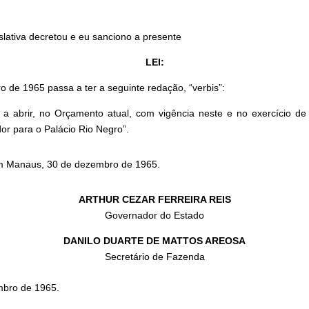
slativa decretou e eu sanciono a presente
LEI:
o de 1965 passa a ter a seguinte redação, “verbis”:
a abrir, no Orçamento atual, com vigência neste e no exercício de 
dor para o Palácio Rio Negro”.
m Manaus, 30 de dezembro de 1965.
ARTHUR CEZAR FERREIRA REIS
Governador do Estado
DANILO DUARTE DE MATTOS AREOSA
Secretário de Fazenda
mbro de 1965.