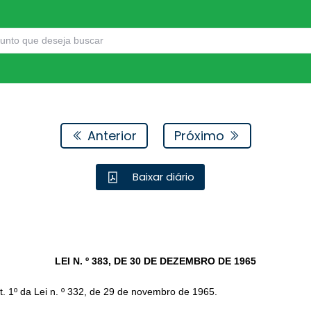
Anterior
Próximo
Baixar diário
LEI N. º 383, DE 30 DE DEZEMBRO DE 1965
. 1º da Lei n. º 332, de 29 de novembro de 1965.