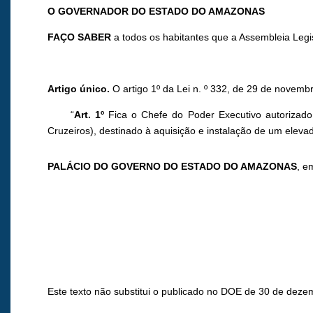
O GOVERNADOR DO ESTADO DO AMAZONAS
FAÇO SABER
a todos os habitantes que a Assembleia Legi
Artigo único.
O artigo 1º da Lei n. º 332, de 29 de novembr
“
Art. 1º
Fica o Chefe do Poder Executivo autorizado 
Cruzeiros), destinado à aquisição e instalação de um eleva
PALÁCIO DO GOVERNO DO ESTADO DO AMAZONAS
, e
Este texto não substitui o publicado no DOE de 30 de deze